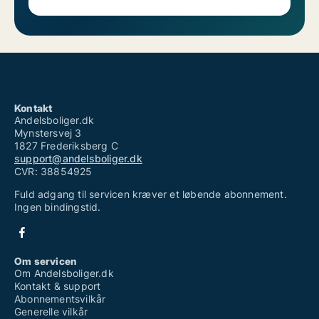
Kontakt
Andelsboliger.dk
Mynstersvej 3
1827 Frederiksberg C
support@andelsboliger.dk
CVR: 38854925
Fuld adgang til servicen kræver et løbende abonnement.
Ingen bindingstid.
Om servicen
Om Andelsboliger.dk
Kontakt & support
Abonnementsvilkår
Generelle vilkår