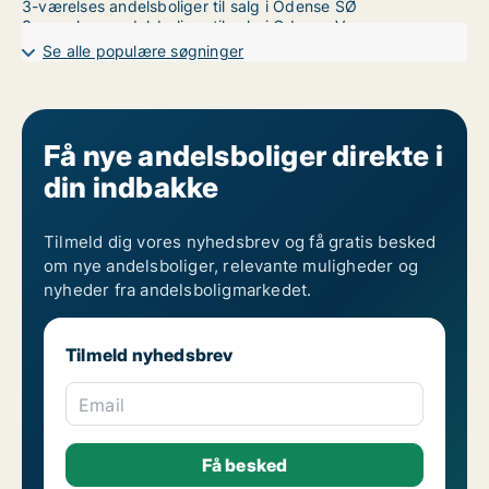
3-værelses andelsboliger til salg i Odense SØ
3-værelses andelsboliger til salg i Odense V
Se alle populære søgninger
Få nye andelsboliger direkte i
din indbakke
Tilmeld dig vores nyhedsbrev og få gratis besked
om nye andelsboliger, relevante muligheder og
nyheder fra andelsboligmarkedet.
Tilmeld nyhedsbrev
Email