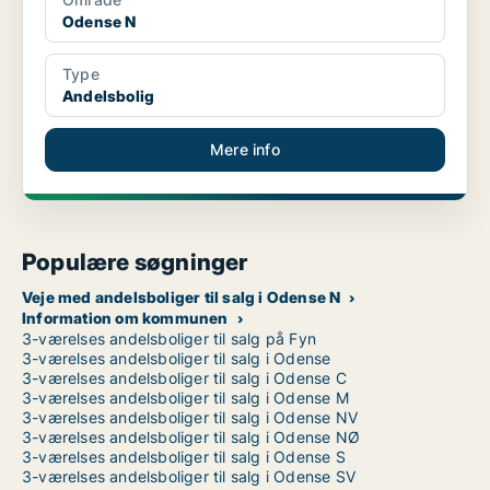
Odense N
Type
Andelsbolig
Mere info
Populære søgninger
Veje med andelsboliger til salg i Odense N
Information om kommunen
3-værelses andelsboliger til salg på Fyn
3-værelses andelsboliger til salg i Odense
3-værelses andelsboliger til salg i Odense C
3-værelses andelsboliger til salg i Odense M
3-værelses andelsboliger til salg i Odense NV
3-værelses andelsboliger til salg i Odense NØ
3-værelses andelsboliger til salg i Odense S
3-værelses andelsboliger til salg i Odense SV