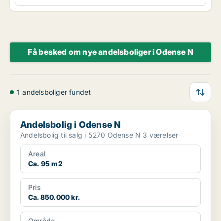
Få besked om nye andelsboliger i Odense N
1 andelsboliger fundet
Andelsbolig i Odense N
Andelsbolig i Odense N
Andelsbolig til salg i 5270 Odense N 3 værelser
Areal
Ca. 95 m2
Pris
Ca. 850.000 kr.
Område