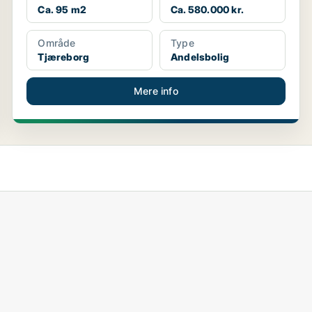
Ca. 95 m2
Ca. 580.000 kr.
Område
Type
Tjæreborg
Andelsbolig
Mere info