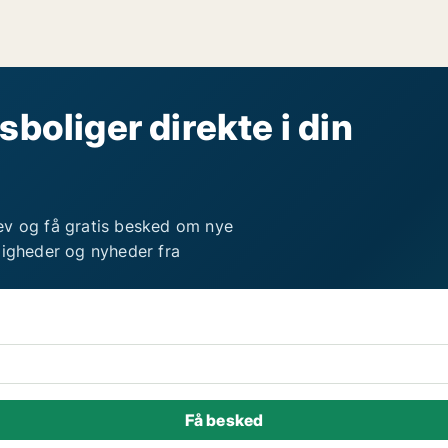
sboliger direkte i din
ev og få gratis besked om nye
ligheder og nyheder fra