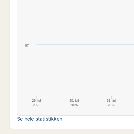
97
29. juli
30. juli
31. juli
2026
2026
2026
Se hele statistikken