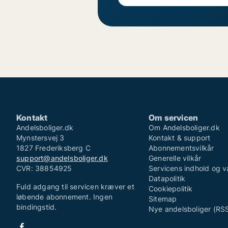
Kontakt
Om servicen
Andelsboliger.dk
Om Andelsboliger.dk
Mynstersvej 3
Kontakt & support
1827 Frederiksberg C
Abonnementsvilkår
support@andelsboliger.dk
Generelle vilkår
CVR: 38854925
Servicens indhold og v
Datapolitik
Fuld adgang til servicen kræver et
Cookiepolitik
løbende abonnement. Ingen
Sitemap
bindingstid.
Nye andelsboliger (RS