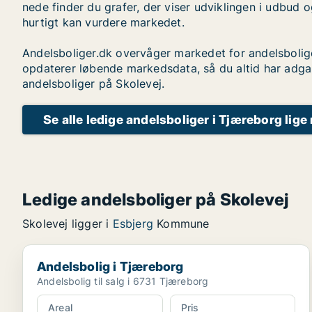
nede finder du grafer, der viser udviklingen i udbud o
hurtigt kan vurdere markedet.
Andelsboliger.dk overvåger markedet for andelsbolig
opdaterer løbende markedsdata, så du altid har adga
andelsboliger på Skolevej.
Se alle ledige andelsboliger i Tjæreborg lige
Ledige andelsboliger på Skolevej
Skolevej ligger i
Esbjerg
Kommune
Andelsbolig i Tjæreborg
Andelsbolig i Tjæreborg
Andelsbolig til salg i 6731 Tjæreborg
Areal
Pris