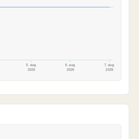
5. aug.
6. aug.
7. aug.
2026
2026
2026