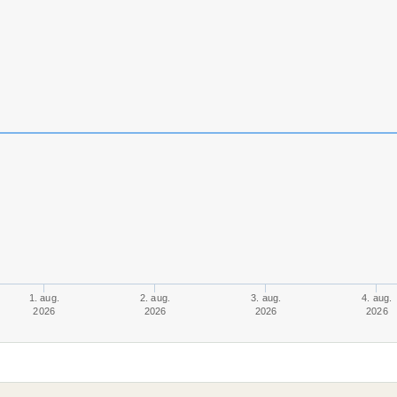
1. aug.
2. aug.
3. aug.
4. aug.
2026
2026
2026
2026