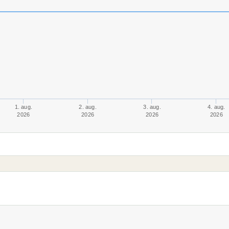
1. aug.
2. aug.
3. aug.
4. aug.
2026
2026
2026
2026