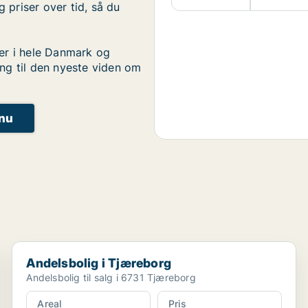
g priser over tid, så du
er i hele Danmark og
ng til den nyeste viden om
 nu
Andelsbolig i Tjæreborg
Andelsbolig i Tjæreborg
Andelsbolig til salg i 6731 Tjæreborg
Areal
Pris