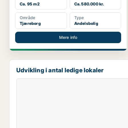
Ca. 95 m2
Ca. 580.000 kr.
Område
Type
Tjæreborg
Andelsbolig
Mere info
Udvikling i antal ledige lokaler