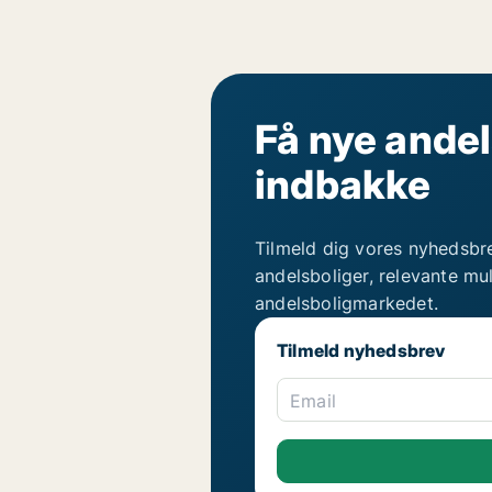
Få nye andel
indbakke
Tilmeld dig vores nyhedsbr
andelsboliger, relevante mu
andelsboligmarkedet.
Tilmeld nyhedsbrev
Email