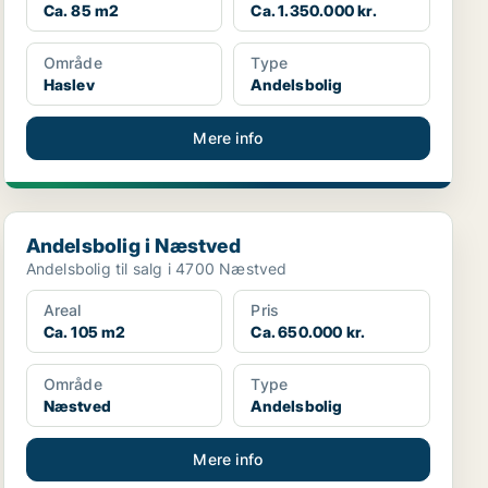
Ca. 85 m2
Ca. 1.350.000 kr.
Område
Type
Haslev
Andelsbolig
Mere info
Andelsbolig i Næstved
Andelsbolig i Næstved
Andelsbolig til salg i 4700 Næstved
Areal
Pris
Ca. 105 m2
Ca. 650.000 kr.
Område
Type
Næstved
Andelsbolig
Mere info