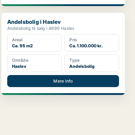
Andelsbolig i Haslev
Andelsbolig i Haslev
Andelsbolig til salg i 4690 Haslev
Areal
Pris
Ca. 95 m2
Ca. 1.100.000 kr.
Område
Type
Haslev
Andelsbolig
Mere info