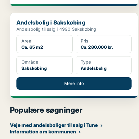
Andelsbolig i Sakskøbing
Andelsbolig i Sakskøbing
Andelsbolig til salg i 4990 Sakskøbing
Areal
Pris
Ca. 65 m2
Ca. 280.000 kr.
Område
Type
Sakskøbing
Andelsbolig
Mere info
Populære søgninger
Veje med andelsboliger til salg i Tune
Information om kommunen