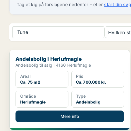
Tag et kig på forslagene nedenfor – eller
start din søg
Tune
Hvilken s
Andelsbolig i Herlufmagle
Andelsbolig i Herlufmagle
Andelsbolig til salg i 4160 Herlufmagle
Areal
Pris
Ca. 75 m2
Ca. 700.000 kr.
Område
Type
Herlufmagle
Andelsbolig
Mere info