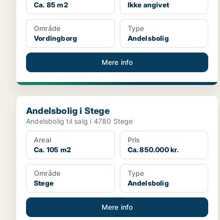
Ca. 85 m2
Ikke angivet
Område
Type
Vordingborg
Andelsbolig
Mere info
Andelsbolig i Stege
Andelsbolig i Stege
Andelsbolig til salg i 4780 Stege
Areal
Pris
Ca. 105 m2
Ca. 850.000 kr.
Område
Type
Stege
Andelsbolig
Mere info