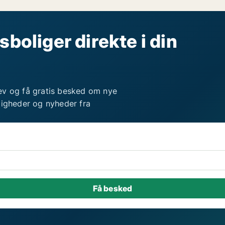
sboliger direkte i din
ev og få gratis besked om nye
ligheder og nyheder fra