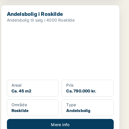
Andelsbolig i Roskilde
Andelsbolig i Roskilde
Andelsbolig til salg i 4000 Roskilde
Areal
Pris
Ca. 45 m2
Ca. 790.000 kr.
Område
Type
Roskilde
Andelsbolig
Mere info