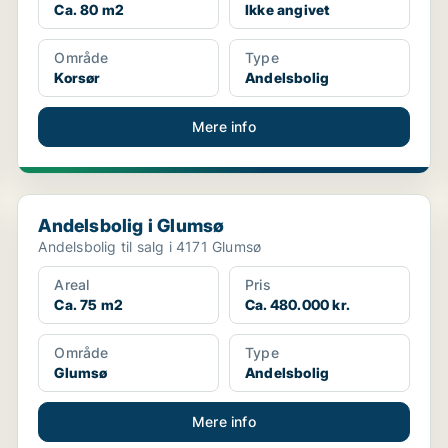
Ca. 80 m2
Ikke angivet
Område
Type
Korsør
Andelsbolig
Mere info
Andelsbolig i Glumsø
Andelsbolig i Glumsø
Andelsbolig til salg i 4171 Glumsø
Areal
Pris
Ca. 75 m2
Ca. 480.000 kr.
Område
Type
Glumsø
Andelsbolig
Mere info