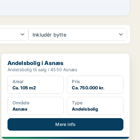
Inkludér bytte
Andelsbolig i Asnæs
Andelsbolig i Asnæs
Andelsbolig til salg i 4550 Asnæs
Areal
Pris
Ca. 105 m2
Ca. 750.000 kr.
Område
Type
Asnæs
Andelsbolig
Mere info