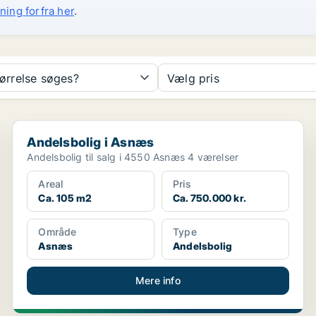
ning forfra her
.
tørrelse søges?
Vælg pris
Andelsbolig i Asnæs
Andelsbolig i Asnæs
Andelsbolig til salg i 4550 Asnæs 4 værelser
Areal
Pris
Ca. 105 m2
Ca. 750.000 kr.
Område
Type
Asnæs
Andelsbolig
Mere info