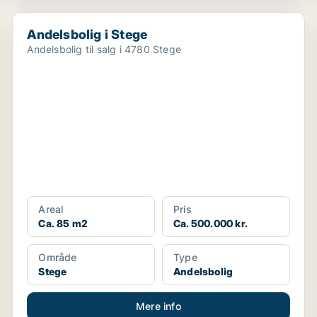
Andelsbolig i Stege
Andelsbolig i Stege
Andelsbolig til salg i 4780 Stege
Areal
Pris
Ca. 85 m2
Ca. 500.000 kr.
Område
Type
Stege
Andelsbolig
Mere info