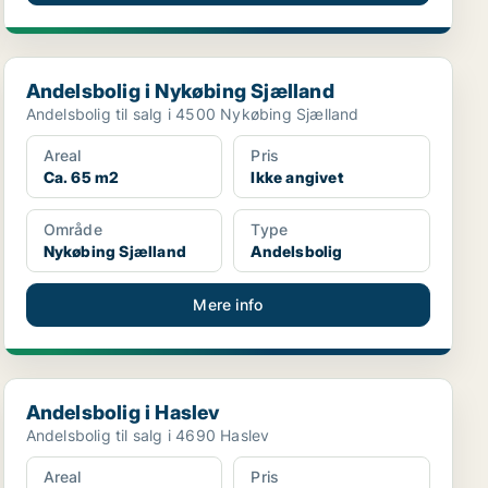
Andelsbolig i Nykøbing Sjælland
Andelsbolig i Nykøbing Sjælland
Andelsbolig til salg i 4500 Nykøbing Sjælland
Areal
Pris
Ca. 65 m2
Ikke angivet
Område
Type
Nykøbing Sjælland
Andelsbolig
Mere info
Andelsbolig i Haslev
Andelsbolig i Haslev
Andelsbolig til salg i 4690 Haslev
Areal
Pris