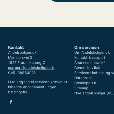
Kontakt
Om servicen
Andelsboliger.dk
Om Andelsboliger.dk
Mynstersvej 3
Kontakt & support
1827 Frederiksberg C
Abonnementsvilkår
support@andelsboliger.dk
Generelle vilkår
CVR: 38854925
Servicens indhold og v
Datapolitik
Fuld adgang til servicen kræver et
Cookiepolitik
løbende abonnement. Ingen
Sitemap
bindingstid.
Nye andelsboliger (RS