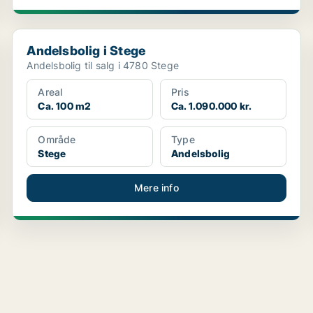
Andelsbolig i Stege
Andelsbolig i Stege
Andelsbolig til salg i 4780 Stege
Areal
Pris
Ca. 100 m2
Ca. 1.090.000 kr.
Område
Type
Stege
Andelsbolig
Mere info