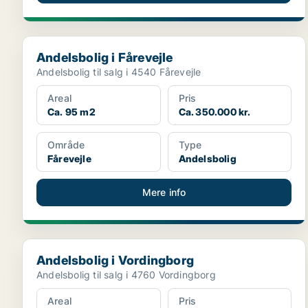
Andelsbolig i Fårevejle
Andelsbolig i Fårevejle
Andelsbolig til salg i 4540 Fårevejle
Areal
Pris
Ca. 95 m2
Ca. 350.000 kr.
Område
Type
Fårevejle
Andelsbolig
Mere info
Andelsbolig i Vordingborg
Andelsbolig i Vordingborg
Andelsbolig til salg i 4760 Vordingborg
Areal
Pris