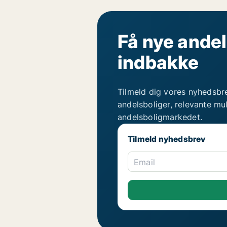
Få nye andel
indbakke
Tilmeld dig vores nyhedsbr
andelsboliger, relevante mu
andelsboligmarkedet.
Tilmeld nyhedsbrev
Email