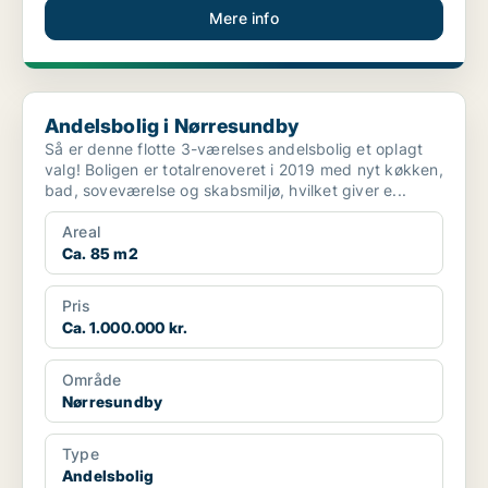
Mere info
Andelsbolig i Nørresundby
Andelsbolig i Nørresundby
Så er denne flotte 3-værelses andelsbolig et oplagt
valg! Boligen er totalrenoveret i 2019 med nyt køkken,
bad, soveværelse og skabsmiljø, hvilket giver e...
Areal
Ca. 85 m2
Pris
Ca. 1.000.000 kr.
Område
Nørresundby
Type
Andelsbolig