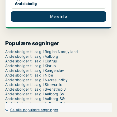
Andelsbolig
Mere info
Populære søgninger
Andelsboliger til salg i Region Nordjylland
Andelsboliger til salg i Aalborg
Andelsboliger til salg i Gistrup
Andelsboliger til salg i Klarup
Andelsboliger til salg i Kongerslev
Andelsboliger til salg i Nibe
Andelsboliger til salg i Nørresundby
Andelsboliger til salg i Storvorde
Andelsboliger til salg i Svenstrup J
Andelsboliger til salg i Aalborg SV
Andelsboliger til salg i Aalborg SØ
Andelsboliger til salg i Aalborg Øst
Se alle populære søgninger