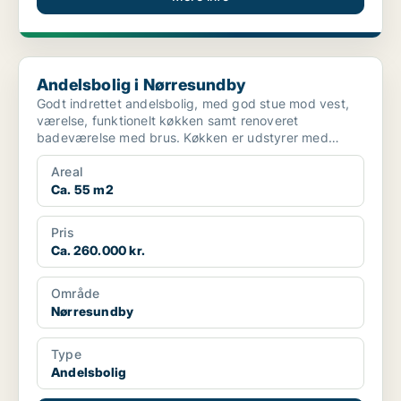
Andelsbolig i Nørresundby
Andelsbolig i Nørresundby
Godt indrettet andelsbolig, med god stue mod vest,
værelse, funktionelt køkken samt renoveret
badeværelse med brus. Køkken er udstyrer med
opvaskemaskine, kø...
Areal
Ca. 55 m2
Pris
Ca. 260.000 kr.
Område
Nørresundby
Type
Andelsbolig