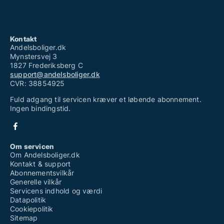
Kontakt
Andelsboliger.dk
Mynstersvej 3
1827 Frederiksberg C
support@andelsboliger.dk
CVR: 38854925
Fuld adgang til servicen kræver et løbende abonnement.
Ingen bindingstid.
Om servicen
Om Andelsboliger.dk
Kontakt & support
Abonnementsvilkår
Generelle vilkår
Servicens indhold og værdi
Datapolitik
Cookiepolitik
Sitemap