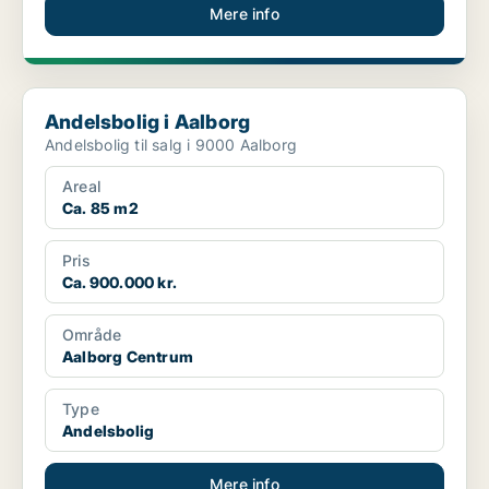
Mere info
Andelsbolig i Aalborg
Andelsbolig i Aalborg
Andelsbolig til salg i 9000 Aalborg
Areal
Ca. 85 m2
Pris
Ca. 900.000 kr.
Område
Aalborg Centrum
Type
Andelsbolig
Mere info