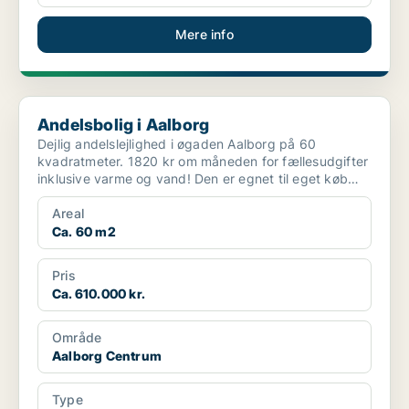
Mere info
Andelsbolig i Aalborg
Andelsbolig i Aalborg
Dejlig andelslejlighed i øgaden Aalborg på 60
kvadratmeter. 1820 kr om måneden for fællesudgifter
inklusive varme og vand! Den er egnet til eget køb
eller fo...
Areal
Ca. 60 m2
Pris
Ca. 610.000 kr.
Område
Aalborg Centrum
Type