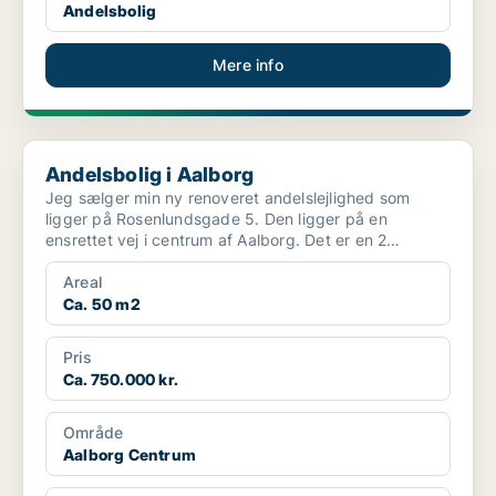
Andelsbolig
Mere info
Andelsbolig i Aalborg
Andelsbolig i Aalborg
Jeg sælger min ny renoveret andelslejlighed som
ligger på Rosenlundsgade 5. Den ligger på en
ensrettet vej i centrum af Aalborg. Det er en 2
værelses lejligh...
Areal
Ca. 50 m2
Pris
Ca. 750.000 kr.
Område
Aalborg Centrum