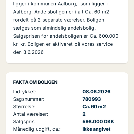
ligger i kommunen Aalborg, som ligger i
Aalborg. Andelsboligen er i alt Ca. 60 m2
fordelt på 2 separate værelser. Boligen
sælges som almindelig andelsbolig.
Salgsprisen for andelsboligen er Ca. 600.000
kr. kr. Boligen er aktiveret på vores service
den 8.6.2026.
FAKTA OM BOLIGEN
Indrykket:
08.06.2026
Sagsnummer:
780993
Størrelse:
Ca. 60 m2
Antal værelser:
2
Salgspris:
598.000 DKK
Månedlig udgift, ca.:
Ikke angivet