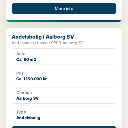
Mere info
Andelsbolig i Aalborg SV
Andelsbolig i Aalborg SV
Andelsbolig til salg i 9200 Aalborg SV
Areal
Ca. 80 m2
Pris
Ca. 1.150.000 kr.
Område
Aalborg SV
Type
Andelsbolig