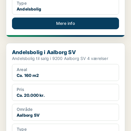
Type
Andelsbolig
Mere info
Andelsbolig i Aalborg SV
Andelsbolig i Aalborg SV
Andelsbolig til salg i 9200 Aalborg SV 4 værelser
Areal
Ca. 160 m2
Pris
Ca. 20.000 kr.
Område
Aalborg SV
Type