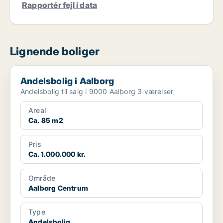
Rapportér fejl i data
Lignende boliger
Andelsbolig i Aalborg
Andelsbolig i Aalborg
Andelsbolig til salg i 9000 Aalborg 3 værelser
Areal
Ca. 85 m2
Pris
Ca. 1.000.000 kr.
Område
Aalborg Centrum
Type
Andelsbolig