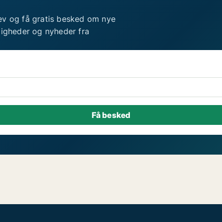
ev og få gratis besked om nye
ligheder og nyheder fra