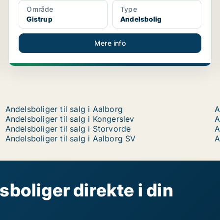
Område
Type
Gistrup
Andelsbolig
Mere info
Andelsboliger til salg i Aalborg
A
Andelsboliger til salg i Kongerslev
A
Andelsboliger til salg i Storvorde
A
Andelsboliger til salg i Aalborg SV
A
sboliger direkte i din