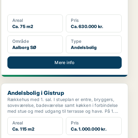
Areal
Pris
Ca. 75 m2
Ca. 630.000 kr.
Område
Type
Aalborg SØ
Andelsbolig
Mere info
Andelsbolig i Gistrup
Andelsbolig i Gistrup
Rækkehus med 1. sal. I stueplan er entre, bryggers,
soveværelse, badeværelse samt køkken i forbindelse
med stue og med udgang til terrasse og have. På 1.
s...
Areal
Pris
Ca. 115 m2
Ca. 1.000.000 kr.