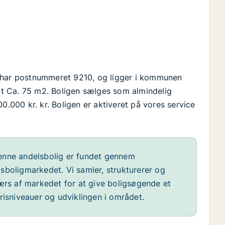
Ø har postnummeret 9210, og ligger i kommunen
alt Ca. 75 m2. Boligen sælges som almindelig
0.000 kr. kr. Boligen er aktiveret på vores service
nne andelsbolig er fundet gennem
sboligmarkedet. Vi samler, strukturerer og
værs af markedet for at give boligsøgende et
risniveauer og udviklingen i området.