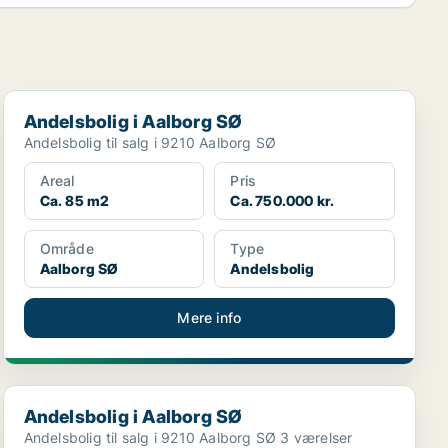
Andelsbolig i Aalborg SØ
Andelsbolig i Aalborg SØ
Andelsbolig til salg i 9210 Aalborg SØ
Areal
Pris
Ca. 85 m2
Ca. 750.000 kr.
Område
Type
Aalborg SØ
Andelsbolig
Mere info
Andelsbolig i Aalborg SØ
Andelsbolig i Aalborg SØ
Andelsbolig til salg i 9210 Aalborg SØ 3 værelser