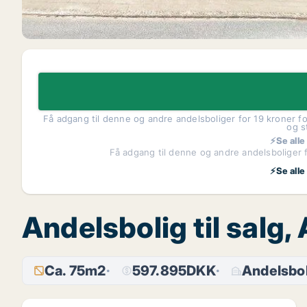
Få adgang til denne og andre andelsboliger for 19 kroner fo
og s
⚡Se alle
Få adgang til denne og andre andelsboliger f
⚡Se alle
Andelsbolig til salg
Ca. 75m2
597.895DKK
Andelsbol