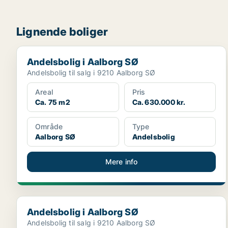
Lignende boliger
Andelsbolig i Aalborg SØ
Andelsbolig i Aalborg SØ
Andelsbolig til salg i 9210 Aalborg SØ
Areal
Pris
Ca. 75 m2
Ca. 630.000 kr.
Område
Type
Aalborg SØ
Andelsbolig
Mere info
Andelsbolig i Aalborg SØ
Andelsbolig i Aalborg SØ
Andelsbolig til salg i 9210 Aalborg SØ