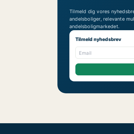
Tilmeld dig vores nyhedsbr
andelsboliger, relevante mu
andelsboligmarkedet.
Tilmeld nyhedsbrev
Email