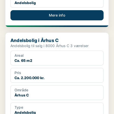
Andelsbolig
Mere info
Andelsbolig i Århus C
Andelsbolig i Århus C
Andelsbolig til salg i 8000 Århus C 3 værelser
Areal
Ca. 65 m2
Pris
Ca. 2.200.000 kr.
Område
Århus C
Type
Andelsbolig