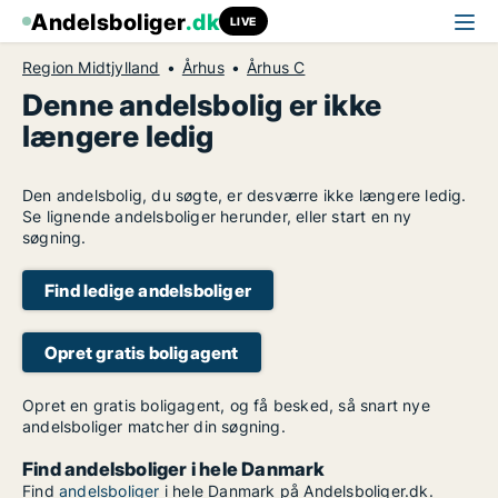
Andelsboliger
.dk
LIVE
Region Midtjylland
Århus
Århus C
Denne andelsbolig er ikke
længere ledig
Den andelsbolig, du søgte, er desværre ikke længere ledig.
Se lignende andelsboliger herunder, eller start en ny
søgning.
Find ledige andelsboliger
Opret gratis boligagent
Opret en gratis boligagent, og få besked, så snart nye
andelsboliger matcher din søgning.
Find andelsboliger i hele Danmark
Find
andelsboliger
i hele Danmark på Andelsboliger.dk.