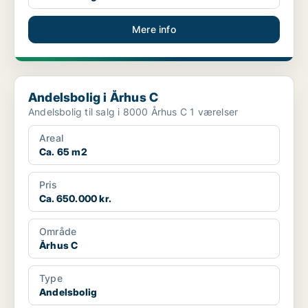
Mere info
Andelsbolig i Århus C
Andelsbolig i Århus C
Andelsbolig til salg i 8000 Århus C 1 værelser
Areal
Ca. 65 m2
Pris
Ca. 650.000 kr.
Område
Århus C
Type
Andelsbolig