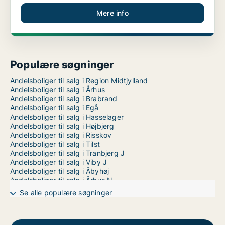
Mere info
Populære søgninger
Andelsboliger til salg i Region Midtjylland
Andelsboliger til salg i Århus
Andelsboliger til salg i Brabrand
Andelsboliger til salg i Egå
Andelsboliger til salg i Hasselager
Andelsboliger til salg i Højbjerg
Andelsboliger til salg i Risskov
Andelsboliger til salg i Tilst
Andelsboliger til salg i Tranbjerg J
Andelsboliger til salg i Viby J
Andelsboliger til salg i Åbyhøj
Andelsboliger til salg i Århus N
Andelsboliger til salg i Århus V
Se alle populære søgninger