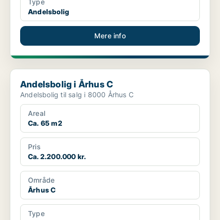
Type
Andelsbolig
Mere info
Andelsbolig i Århus C
Andelsbolig i Århus C
Andelsbolig til salg i 8000 Århus C
Areal
Ca. 65 m2
Pris
Ca. 2.200.000 kr.
Område
Århus C
Type