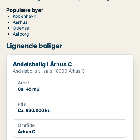
Populære byer
København
Aarhus
Odense
Aalborg
Lignende boliger
Andelsbolig i Århus C
Andelsbolig i Århus C
Andelsbolig til salg i 8000 Århus C
Areal
Ca. 45 m2
Pris
Ca. 630.000 kr.
Område
Århus C