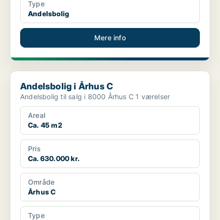
Type
Andelsbolig
Mere info
Andelsbolig i Århus C
Andelsbolig i Århus C
Andelsbolig til salg i 8000 Århus C 1 værelser
Areal
Ca. 45 m2
Pris
Ca. 630.000 kr.
Område
Århus C
Type