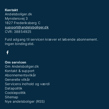
Kontakt
Andelsboliger.dk
Mynstersvej 3
1827 Frederiksberg C
support@andelsboliger.dk
CVR: 38854925
Fuld adgang til servicen kræver et løbende abonnement.
Ingen bindingstid.
Om servicen
Om Andelsboliger.dk
Kontakt & support
Abonnementsvilkår
Generelle vilkår
Servicens indhold og værdi
Datapolitik
Cookiepolitik
Sitemap
Nye andelsboliger (RSS)