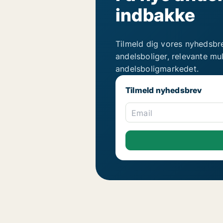
indbakke
Tilmeld dig vores nyhedsbr
andelsboliger, relevante mu
andelsboligmarkedet.
Tilmeld nyhedsbrev
Email