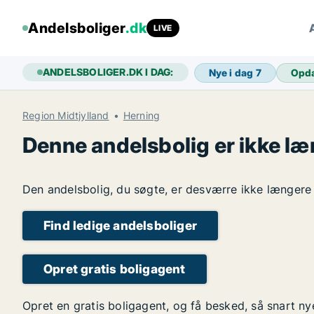
Andelsboliger
.dk
LIVE
ANDELSBOLIGER.DK I DAG:
Nye i dag
7
Opd
Region Midtjylland
Herning
Denne andelsbolig er ikke læ
Den andelsbolig, du søgte, er desværre ikke længere l
Find ledige andelsboliger
Opret gratis boligagent
Opret en gratis boligagent, og få besked, så snart n