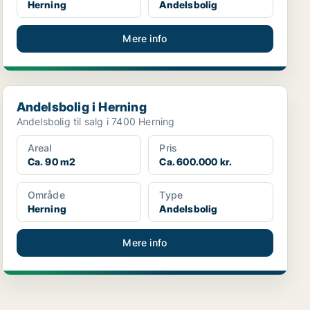
Herning
Andelsbolig
Mere info
Andelsbolig i Herning
Andelsbolig i Herning
Andelsbolig til salg i 7400 Herning
Areal
Pris
Ca. 90 m2
Ca. 600.000 kr.
Område
Type
Herning
Andelsbolig
Mere info