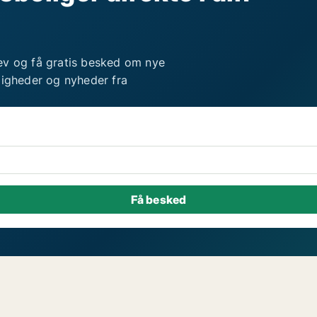
ev og få gratis besked om nye
ligheder og nyheder fra