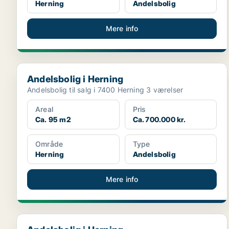
Herning
Andelsbolig
Mere info
Andelsbolig i Herning
Andelsbolig i Herning
Andelsbolig til salg i 7400 Herning 3 værelser
Areal
Pris
Ca. 95 m2
Ca. 700.000 kr.
Område
Type
Herning
Andelsbolig
Mere info
Andelsbolig i Herning