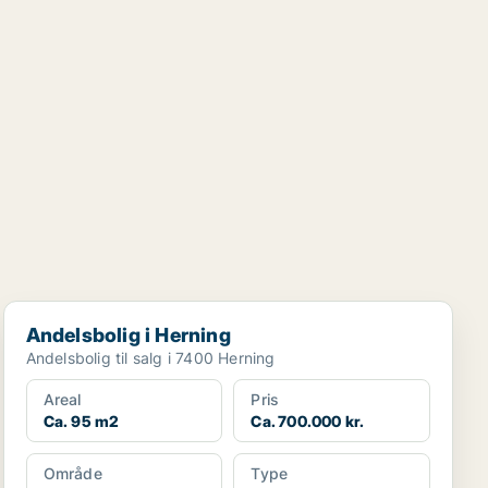
Andelsbolig i Herning
Andelsbolig i Herning
Andelsbolig til salg i 7400 Herning
Areal
Pris
Ca. 95 m2
Ca. 700.000 kr.
Område
Type