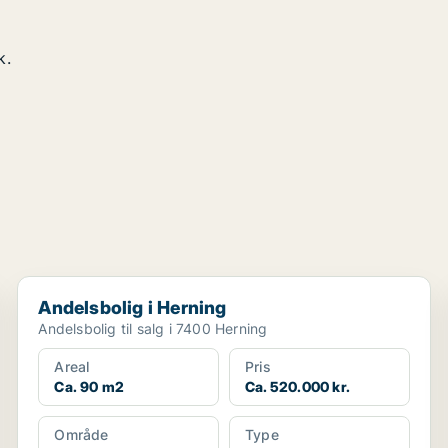
k.
Andelsbolig i Herning
Andelsbolig i Herning
Andelsbolig til salg i 7400 Herning
Areal
Pris
Ca. 90 m2
Ca. 520.000 kr.
Område
Type