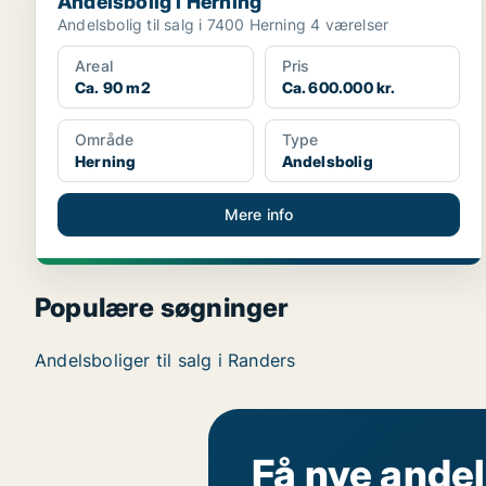
Andelsbolig i Herning
Andelsbolig til salg i 7400 Herning 4 værelser
Areal
Pris
Ca. 90 m2
Ca. 600.000 kr.
Område
Type
Herning
Andelsbolig
Mere info
Populære søgninger
Andelsboliger til salg i Randers
Få nye andel