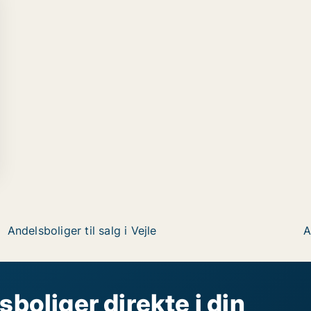
Andelsboliger til salg i Vejle
A
sboliger direkte i din