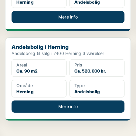
Herning
Andelsbolig
Mere info
Andelsbolig i Herning
Andelsbolig i Herning
Andelsbolig til salg i 7400 Herning 3 værelser
Areal
Pris
Ca. 90 m2
Ca. 520.000 kr.
Område
Type
Herning
Andelsbolig
Mere info