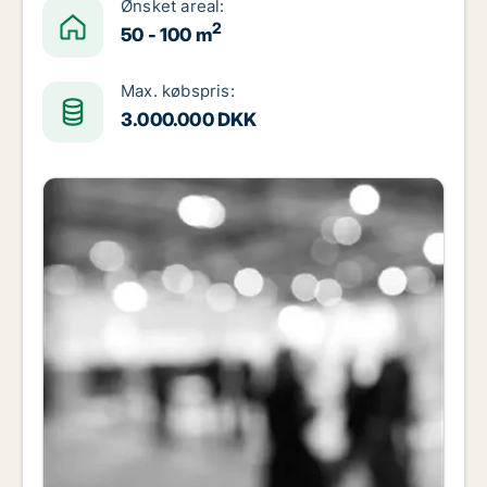
Ønsket areal:
2
50 - 100 m
Max. købspris:
3.000.000 DKK