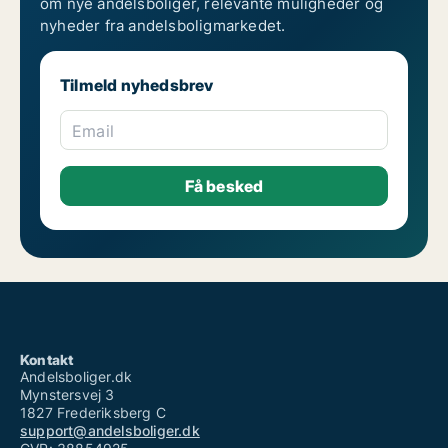
om nye andelsboliger, relevante muligheder og
nyheder fra andelsboligmarkedet.
Tilmeld nyhedsbrev
Email
Kontakt
Andelsboliger.dk
Mynstersvej 3
1827 Frederiksberg C
support@andelsboliger.dk