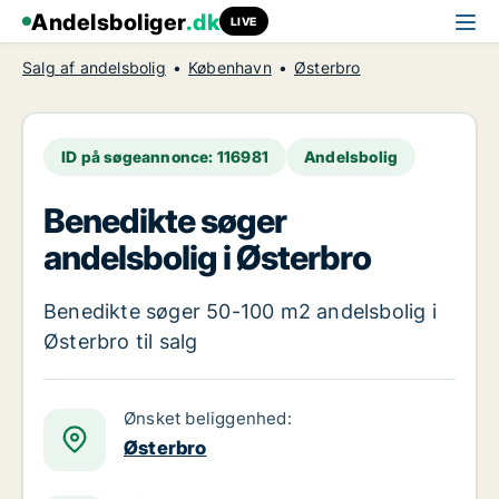
Andelsboliger
.dk
LIVE
Salg af andelsbolig
København
Østerbro
ID på søgeannonce: 116981
Andelsbolig
Benedikte søger
andelsbolig i Østerbro
Benedikte søger 50-100 m2 andelsbolig i
Østerbro til salg
Ønsket beliggenhed:
Østerbro