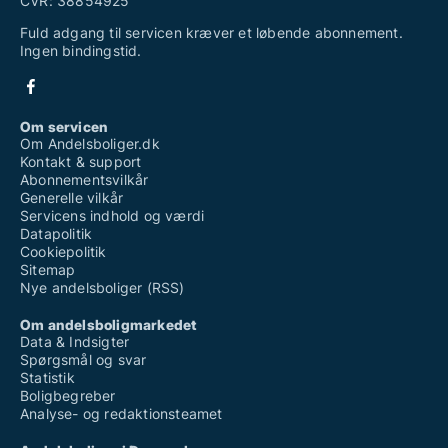
CVR: 38854925
Fuld adgang til servicen kræver et løbende abonnement.
Ingen bindingstid.
Om servicen
Om Andelsboliger.dk
Kontakt & support
Abonnementsvilkår
Generelle vilkår
Servicens indhold og værdi
Datapolitik
Cookiepolitik
Sitemap
Nye andelsboliger (RSS)
Om andelsboligmarkedet
Data & Indsigter
Spørgsmål og svar
Statistik
Boligbegreber
Analyse- og redaktionsteamet