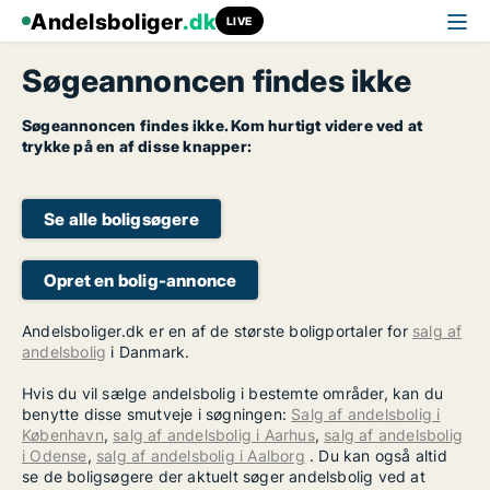
Andelsboliger
.dk
LIVE
Søgeannoncen findes ikke
Søgeannoncen findes ikke. Kom hurtigt videre ved at
trykke på en af disse knapper:
Se alle boligsøgere
Opret en bolig-annonce
Andelsboliger.dk er en af de største boligportaler for
salg af
andelsbolig
i Danmark.
Hvis du vil sælge andelsbolig i bestemte områder, kan du
benytte disse smutveje i søgningen:
Salg af andelsbolig i
København
,
salg af andelsbolig i Aarhus
,
salg af andelsbolig
i Odense
,
salg af andelsbolig i Aalborg
. Du kan også altid
se de boligsøgere der aktuelt søger andelsbolig ved at