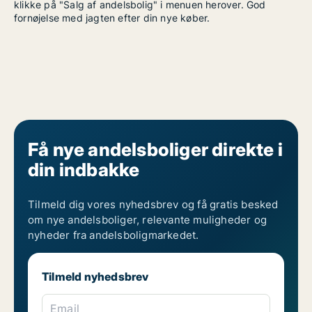
klikke på "Salg af andelsbolig" i menuen herover. God
fornøjelse med jagten efter din nye køber.
Få nye andelsboliger direkte i
din indbakke
Tilmeld dig vores nyhedsbrev og få gratis besked
om nye andelsboliger, relevante muligheder og
nyheder fra andelsboligmarkedet.
Tilmeld nyhedsbrev
Email