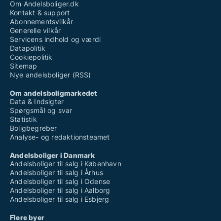
Om Andelsboliger.dk
Kontakt & support
Abonnementsvilkår
Generelle vilkår
Servicens indhold og værdi
Datapolitik
Cookiepolitik
Sitemap
Nye andelsboliger (RSS)
Om andelsboligmarkedet
Data & Indsigter
Spørgsmål og svar
Statistik
Boligbegreber
Analyse- og redaktionsteamet
Andelsboliger i Danmark
Andelsboliger til salg i København
Andelsboliger til salg i Århus
Andelsboliger til salg i Odense
Andelsboliger til salg i Aalborg
Andelsboliger til salg i Esbjerg
Flere byer