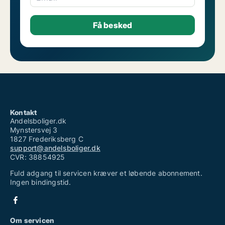
Kontakt
Andelsboliger.dk
Mynstersvej 3
1827 Frederiksberg C
support@andelsboliger.dk
CVR: 38854925
Fuld adgang til servicen kræver et løbende abonnement.
Ingen bindingstid.
Om servicen