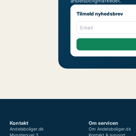
andelsboligmarkedet.
Tilmeld nyhedsbrev
Email
Kontakt
Om servicen
Andelsboliger.dk
Om Andelsboliger.dk
Mynstersvej 3
Kontakt & support