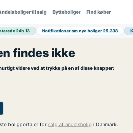
Andelsboliger til salg
Bytteboliger
Find køber
aterede 24h
13
Notifikationer om nye boliger
25.338
 findes ikke
rtigt videre ved at trykke på en af disse knapper:
ste boligportaler for
salg af andelsbolig
i Danmark.