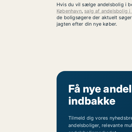
Hvis du vil sælge andelsbolig i 
København
,
salg af andelsbolig i
de boligsøgere der aktuelt søger
jagten efter din nye køber.
Få nye andel
indbakke
Tilmeld dig vores nyhedsbr
andelsboliger, relevante mu