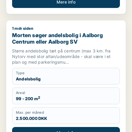
Mere info
1 mdr siden
Morten søger andelsbolig i Aalborg Centrum eller Aalborg S
Morten søger andelsbolig i Aalborg
Centrum eller Aalborg SV
Større andelsbolig tæt på centrum (max 3 km. fra
Nytorv med stor altan/udeområde - skal være i et
plan og med parkeringsmu...
Type
Andelsbolig
Areal
2
99 - 200 m
Max. per måned
2.500.000 DKK