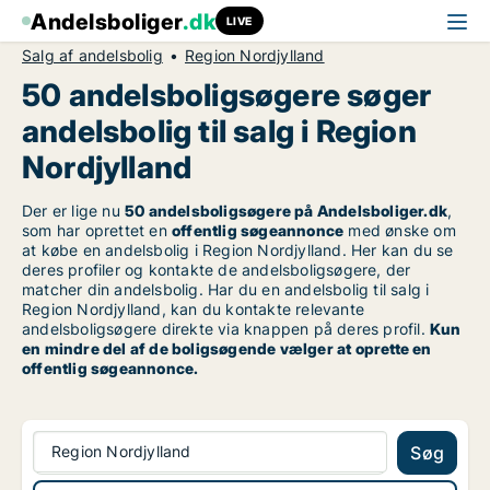
Andelsboliger
.dk
LIVE
Salg af andelsbolig
Region Nordjylland
50 andelsboligsøgere søger
andelsbolig til salg i Region
Nordjylland
Der er lige nu
50 andelsboligsøgere på Andelsboliger.dk
,
som har oprettet en
offentlig søgeannonce
med ønske om
at købe en andelsbolig i Region Nordjylland. Her kan du se
deres profiler og kontakte de andelsboligsøgere, der
matcher din andelsbolig. Har du en andelsbolig til salg i
Region Nordjylland, kan du kontakte relevante
andelsboligsøgere direkte via knappen på deres profil.
Kun
en mindre del af de boligsøgende vælger at oprette en
offentlig søgeannonce.
Region Nordjylland
Søg