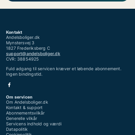
Kontakt
Andelsboliger.dk
Mynstersvej 3
1827 Frederiksberg C
support@andelsboliger.dk
CVR: 38854925
Fuld adgang til servicen kræver et løbende abonnement.
Ingen bindingstid.
Om servicen
Om Andelsboliger.dk
Kontakt & support
Abonnementsvilkår
Generelle vilkår
Servicens indhold og værdi
Datapolitik
Cookiepolitik