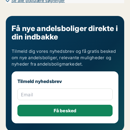
Se alle populære søgninger
Få nye andelsboliger direkte i
din indbakke
Tilmeld dig vores nyhedsbrev og få gratis besked
om nye andelsboliger, relevante muligheder og
nyheder fra andelsboligmarkedet.
Tilmeld nyhedsbrev
Email