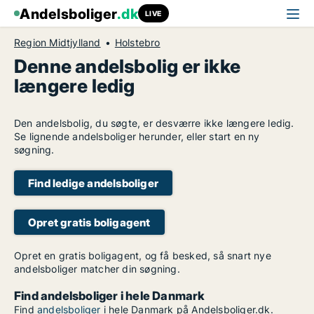
Andelsboliger
.dk
LIVE
Region Midtjylland
Holstebro
Denne andelsbolig er ikke
længere ledig
Den andelsbolig, du søgte, er desværre ikke længere ledig.
Se lignende andelsboliger herunder, eller start en ny
søgning.
Find ledige andelsboliger
Opret gratis boligagent
Opret en gratis boligagent, og få besked, så snart nye
andelsboliger matcher din søgning.
Find andelsboliger i hele Danmark
Find
andelsboliger
i hele Danmark på Andelsboliger.dk.