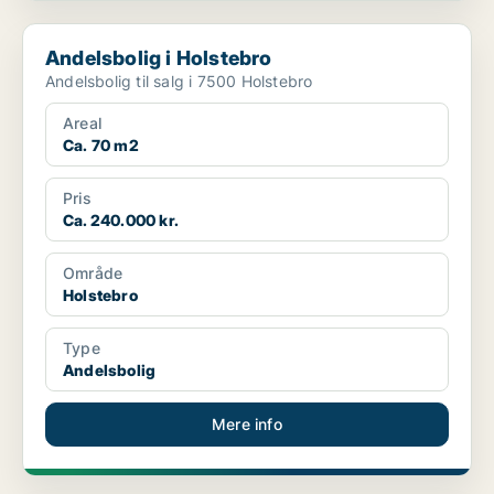
Andelsbolig i Holstebro
Andelsbolig i Holstebro
Andelsbolig til salg i 7500 Holstebro
Areal
Ca. 70 m2
Pris
Ca. 240.000 kr.
Område
Holstebro
Type
Andelsbolig
Mere info