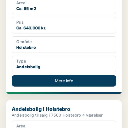
Areal
Ca. 65 m2
Pris
Ca. 640.000 kr.
Område
Holstebro
Type
Andelsbolig
Mere info
Andelsbolig i Holstebro
Andelsbolig i Holstebro
Andelsbolig til salg i 7500 Holstebro 4 værelser
Areal