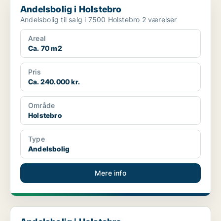
Andelsbolig i Holstebro
Andelsbolig til salg i 7500 Holstebro 2 værelser
Areal
Ca. 70 m2
Pris
Ca. 240.000 kr.
Område
Holstebro
Type
Andelsbolig
Mere info
Andelsbolig i Holstebro