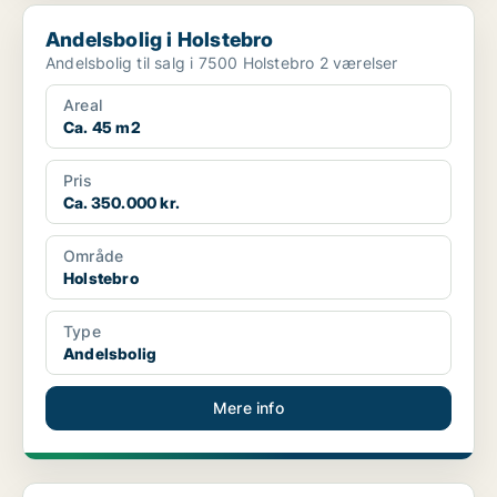
Andelsbolig i Holstebro
Andelsbolig i Holstebro
Andelsbolig til salg i 7500 Holstebro 2 værelser
Areal
Ca. 45 m2
Pris
Ca. 350.000 kr.
Område
Holstebro
Type
Andelsbolig
Mere info
Andelsbolig i Holstebro