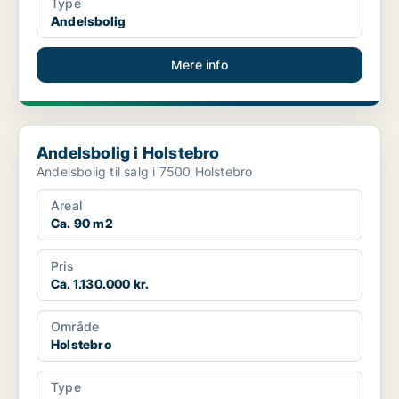
Type
Andelsbolig
Mere info
Andelsbolig i Holstebro
Andelsbolig i Holstebro
Andelsbolig til salg i 7500 Holstebro
Areal
Ca. 90 m2
Pris
Ca. 1.130.000 kr.
Område
Holstebro
Type