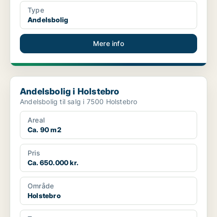
Type
Andelsbolig
Mere info
Andelsbolig i Holstebro
Andelsbolig i Holstebro
Andelsbolig til salg i 7500 Holstebro
Areal
Ca. 90 m2
Pris
Ca. 650.000 kr.
Område
Holstebro