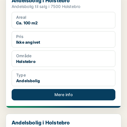
Andelsbolig i Holstebro
Andelsbolig til salg i 7500 Holstebro
Areal
Ca. 100 m2
Pris
Ikke angivet
Område
Holstebro
Type
Andelsbolig
Mere info
Andelsbolig i Holstebro
Andelsbolig i Holstebro