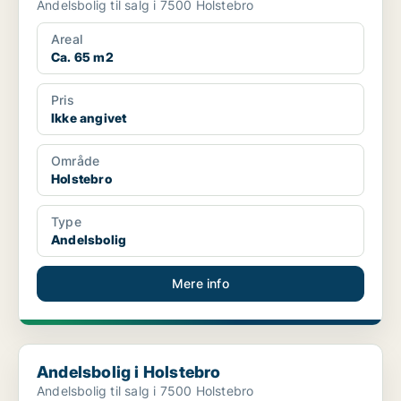
Andelsbolig til salg i 7500 Holstebro
Areal
Ca. 65 m2
Pris
Ikke angivet
Område
Holstebro
Type
Andelsbolig
Mere info
Andelsbolig i Holstebro
Andelsbolig i Holstebro
Andelsbolig til salg i 7500 Holstebro