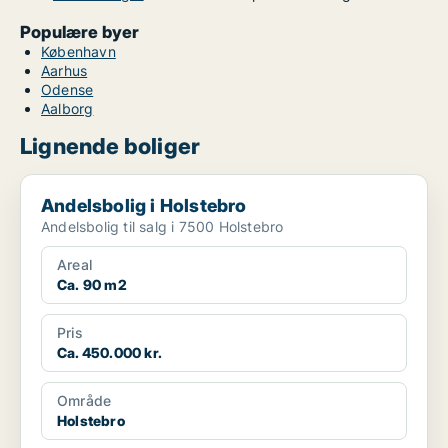
Populære byer
København
Aarhus
Odense
Aalborg
Lignende boliger
Andelsbolig i Holstebro
Andelsbolig i Holstebro
Andelsbolig til salg i 7500 Holstebro
Areal
Ca. 90 m2
Pris
Ca. 450.000 kr.
Område
Holstebro