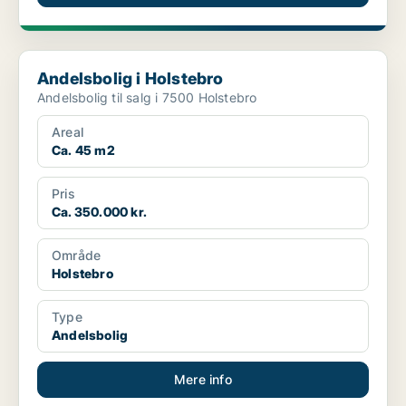
Andelsbolig i Holstebro
Andelsbolig i Holstebro
Andelsbolig til salg i 7500 Holstebro
Areal
Ca. 45 m2
Pris
Ca. 350.000 kr.
Område
Holstebro
Type
Andelsbolig
Mere info