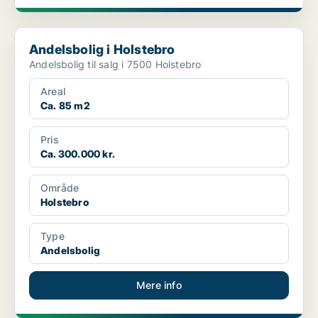
Andelsbolig i Holstebro
Andelsbolig i Holstebro
Andelsbolig til salg i 7500 Holstebro
Areal
Ca. 85 m2
Pris
Ca. 300.000 kr.
Område
Holstebro
Type
Andelsbolig
Mere info