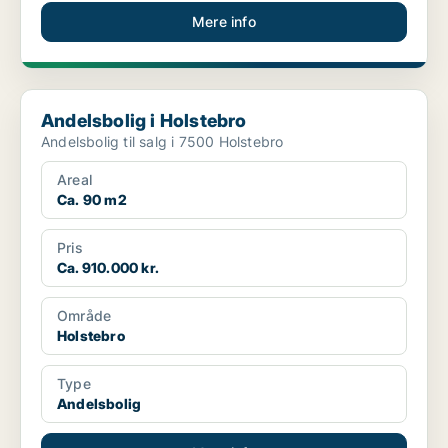
Mere info
Andelsbolig i Holstebro
Andelsbolig i Holstebro
Andelsbolig til salg i 7500 Holstebro
Areal
Ca. 90 m2
Pris
Ca. 910.000 kr.
Område
Holstebro
Type
Andelsbolig