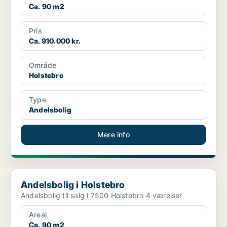
Ca. 90 m2
Pris
Ca. 910.000 kr.
Område
Holstebro
Type
Andelsbolig
Mere info
Andelsbolig i Holstebro
Andelsbolig i Holstebro
Andelsbolig til salg i 7500 Holstebro 4 værelser
Areal
Ca. 90 m2