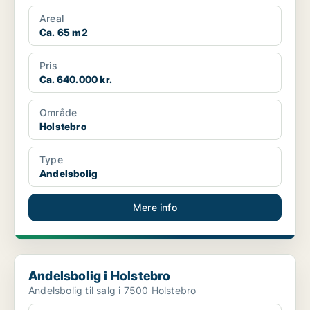
Areal
Ca. 65 m2
Pris
Ca. 640.000 kr.
Område
Holstebro
Type
Andelsbolig
Mere info
Andelsbolig i Holstebro
Andelsbolig i Holstebro
Andelsbolig til salg i 7500 Holstebro