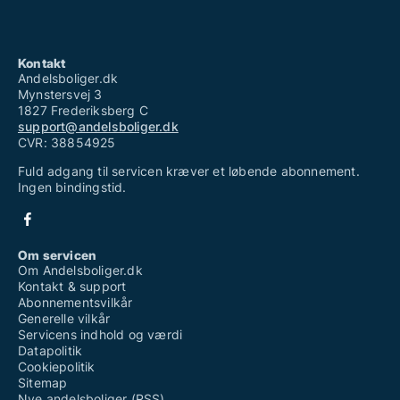
Kontakt
Andelsboliger.dk
Mynstersvej 3
1827 Frederiksberg C
support@andelsboliger.dk
CVR: 38854925
Fuld adgang til servicen kræver et løbende abonnement.
Ingen bindingstid.
Om servicen
Om Andelsboliger.dk
Kontakt & support
Abonnementsvilkår
Generelle vilkår
Servicens indhold og værdi
Datapolitik
Cookiepolitik
Sitemap
Nye andelsboliger (RSS)