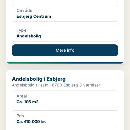
Område
Esbjerg Centrum
Type
Andelsbolig
Mere info
Andelsbolig i Esbjerg
Andelsbolig i Esbjerg
Andelsbolig til salg i 6700 Esbjerg 3 værelser
Areal
Ca. 105 m2
Pris
Ca. 410.000 kr.