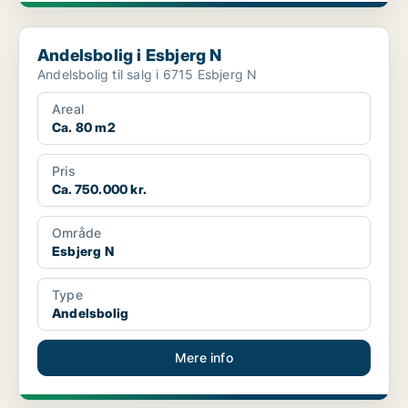
Andelsbolig i Esbjerg N
Andelsbolig i Esbjerg N
Andelsbolig til salg i 6715 Esbjerg N
Areal
Ca. 80 m2
Pris
Ca. 750.000 kr.
Område
Esbjerg N
Type
Andelsbolig
Mere info