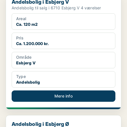
Andelsbolig i Esbjerg V
Andelsbolig til salg i 6710 Esbjerg V 4 værelser
Areal
Ca. 120 m2
Pris
Ca. 1.200.000 kr.
Område
Esbjerg V
Type
Andelsbolig
Mere info
Andelsbolig i Esbjerg Ø
Andelsbolig i Esbjerg Ø