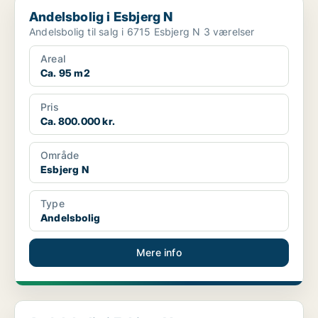
Andelsbolig i Esbjerg N
Andelsbolig i Esbjerg N
Andelsbolig til salg i 6715 Esbjerg N 3 værelser
Areal
Ca. 95 m2
Pris
Ca. 800.000 kr.
Område
Esbjerg N
Type
Andelsbolig
Mere info
Andelsbolig i Esbjerg V