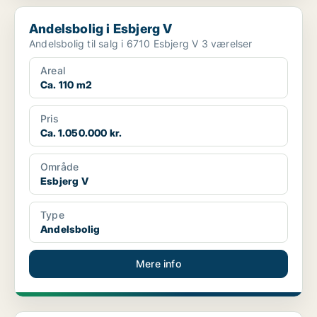
Andelsbolig i Esbjerg V
Andelsbolig i Esbjerg V
Andelsbolig til salg i 6710 Esbjerg V 3 værelser
Areal
Ca. 110 m2
Pris
Ca. 1.050.000 kr.
Område
Esbjerg V
Type
Andelsbolig
Mere info