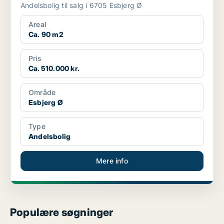
Andelsbolig til salg i 6705 Esbjerg Ø
Areal
Ca. 90 m2
Pris
Ca. 510.000 kr.
Område
Esbjerg Ø
Type
Andelsbolig
Mere info
Populære søgninger