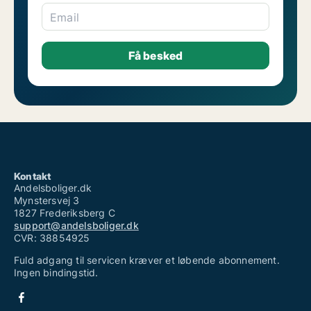
Email
Kontakt
Andelsboliger.dk
Mynstersvej 3
1827 Frederiksberg C
support@andelsboliger.dk
CVR: 38854925
Fuld adgang til servicen kræver et løbende abonnement.
Ingen bindingstid.