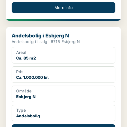
Mere info
Andelsbolig i Esbjerg N
Andelsbolig i Esbjerg N
Andelsbolig til salg i 6715 Esbjerg N
Areal
Ca. 85 m2
Pris
Ca. 1.000.000 kr.
Område
Esbjerg N
Type
Andelsbolig