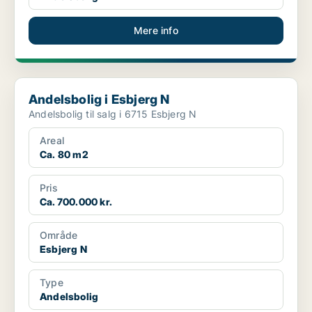
Mere info
Andelsbolig i Esbjerg N
Andelsbolig i Esbjerg N
Andelsbolig til salg i 6715 Esbjerg N
Areal
Ca. 80 m2
Pris
Ca. 700.000 kr.
Område
Esbjerg N
Type
Andelsbolig