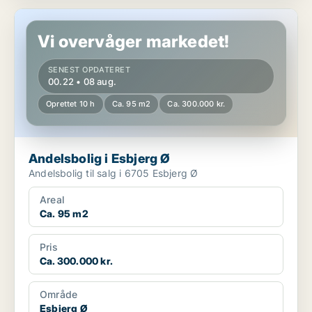
Andelsbolig i Esbjerg Ø
Vi overvåger markedet!
SENEST OPDATERET
00.22 • 08 aug.
Oprettet 10 h
Ca. 95 m2
Ca. 300.000 kr.
Andelsbolig i Esbjerg Ø
Andelsbolig til salg i 6705 Esbjerg Ø
Areal
Ca. 95 m2
Pris
Ca. 300.000 kr.
Område
Esbjerg Ø