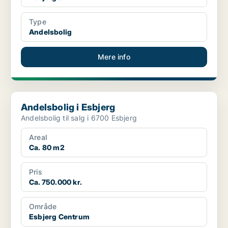
Type
Andelsbolig
Mere info
Andelsbolig i Esbjerg
Andelsbolig i Esbjerg
Andelsbolig til salg i 6700 Esbjerg
Areal
Ca. 80 m2
Pris
Ca. 750.000 kr.
Område
Esbjerg Centrum