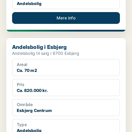
Andelsbolig
Mere info
Andelsbolig i Esbjerg
Andelsbolig i Esbjerg
Andelsbolig til salg i 6700 Esbjerg
Areal
Ca. 70 m2
Pris
Ca. 820.000 kr.
Område
Esbjerg Centrum
Type
Andelsbolig