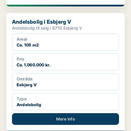
Andelsbolig i Esbjerg V
Andelsbolig i Esbjerg V
Andelsbolig til salg i 6710 Esbjerg V
Areal
Ca. 105 m2
Pris
Ca. 1.060.000 kr.
Område
Esbjerg V
Type
Andelsbolig
Mere info