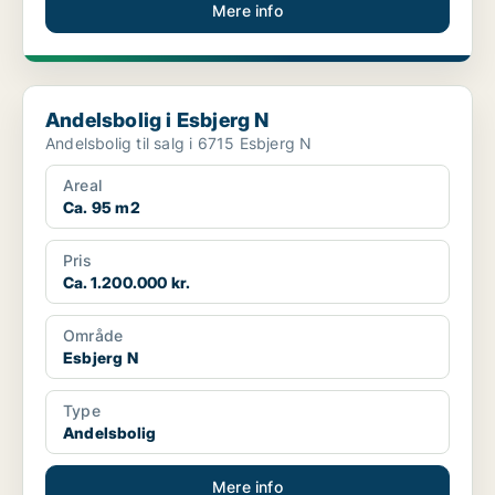
Mere info
Andelsbolig i Esbjerg N
Andelsbolig i Esbjerg N
Andelsbolig til salg i 6715 Esbjerg N
Areal
Ca. 95 m2
Pris
Ca. 1.200.000 kr.
Område
Esbjerg N
Type
Andelsbolig
Mere info