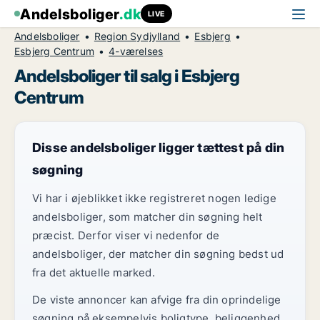
Andelsboliger
.dk
LIVE
Andelsboliger
Region Sydjylland
Esbjerg
Esbjerg Centrum
4-værelses
Andelsboliger til salg i Esbjerg
Centrum
Disse andelsboliger ligger tættest på din
søgning
Vi har i øjeblikket ikke registreret nogen ledige
andelsboliger, som matcher din søgning helt
præcist. Derfor viser vi nedenfor de
andelsboliger, der matcher din søgning bedst ud
fra det aktuelle marked.
De viste annoncer kan afvige fra din oprindelige
søgning på eksempelvis boligtype, beliggenhed,