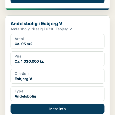
Andelsbolig i Esbjerg V
Andelsbolig i Esbjerg V
Andelsbolig til salg i 6710 Esbjerg V
Areal
Ca. 95 m2
Pris
Ca. 1.030.000 kr.
Område
Esbjerg V
Type
Andelsbolig
Mere info