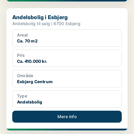
Andelsbolig i Esbjerg
Andelsbolig i Esbjerg
Andelsbolig til salg i 6700 Esbjerg
Areal
Ca. 70 m2
Pris
Ca. 410.000 kr.
Område
Esbjerg Centrum
Type
Andelsbolig
Mere info