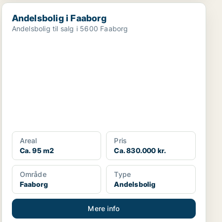
Andelsbolig i Faaborg
Andelsbolig i Faaborg
Andelsbolig til salg i 5600 Faaborg
Areal
Pris
Ca. 95 m2
Ca. 830.000 kr.
Område
Type
Faaborg
Andelsbolig
Mere info