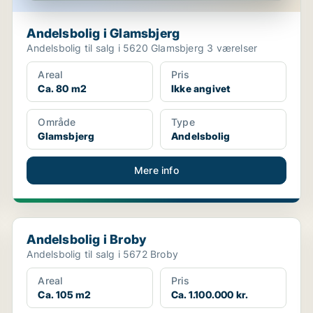
Andelsbolig i Glamsbjerg
Andelsbolig til salg i 5620 Glamsbjerg 3 værelser
Areal
Pris
Ca. 80 m2
Ikke angivet
Område
Type
Glamsbjerg
Andelsbolig
Mere info
Andelsbolig i Broby
Andelsbolig i Broby
Andelsbolig til salg i 5672 Broby
Areal
Pris
Ca. 105 m2
Ca. 1.100.000 kr.