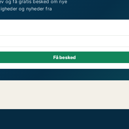
ev og få gratis besked om nye
ligheder og nyheder fra