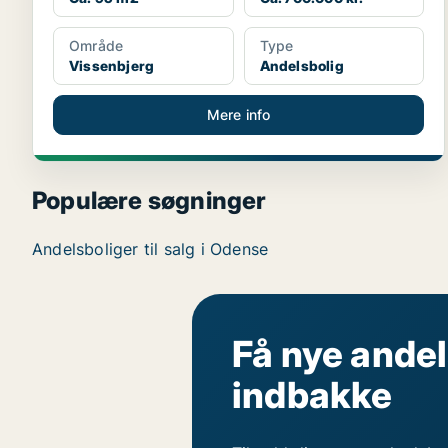
Område
Type
Vissenbjerg
Andelsbolig
Mere info
Populære søgninger
Andelsboliger til salg i Odense
Få nye andel
indbakke