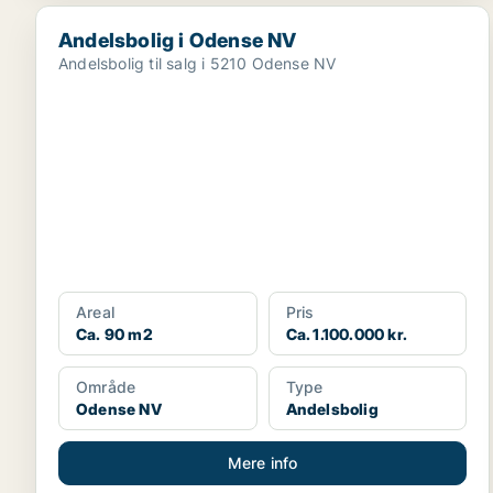
Andelsbolig i Odense NV
Andelsbolig i Odense NV
Andelsbolig til salg i 5210 Odense NV
Areal
Pris
Ca. 90 m2
Ca. 1.100.000 kr.
Område
Type
Odense NV
Andelsbolig
Mere info