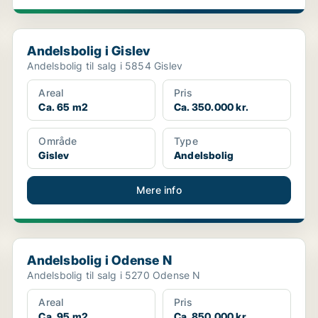
Andelsbolig i Gislev
Andelsbolig i Gislev
Andelsbolig til salg i 5854 Gislev
Areal
Pris
Ca. 65 m2
Ca. 350.000 kr.
Område
Type
Gislev
Andelsbolig
Mere info
Andelsbolig i Odense N
Andelsbolig i Odense N
Andelsbolig til salg i 5270 Odense N
Areal
Pris
Ca. 95 m2
Ca. 850.000 kr.