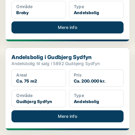
Område
Type
Broby
Andelsbolig
Mere info
Andelsbolig i Gudbjerg Sydfyn
Andelsbolig i Gudbjerg Sydfyn
Andelsbolig til salg i 5892 Gudbjerg Sydfyn
Areal
Pris
Ca. 75 m2
Ca. 200.000 kr.
Område
Type
Gudbjerg Sydfyn
Andelsbolig
Mere info