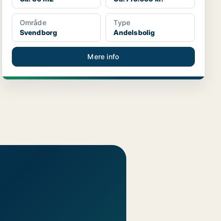
Område
Type
Svendborg
Andelsbolig
Mere info