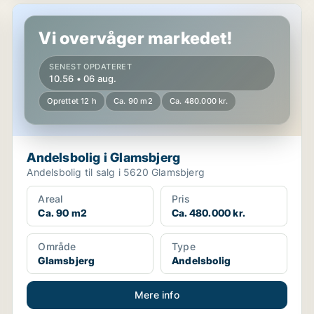
Andelsbolig i Glamsbjerg
Vi overvåger markedet!
SENEST OPDATERET
10.56 • 06 aug.
Oprettet 12 h
Ca. 90 m2
Ca. 480.000 kr.
Andelsbolig i Glamsbjerg
Andelsbolig til salg i 5620 Glamsbjerg
Areal
Pris
Ca. 90 m2
Ca. 480.000 kr.
Område
Type
Glamsbjerg
Andelsbolig
Mere info