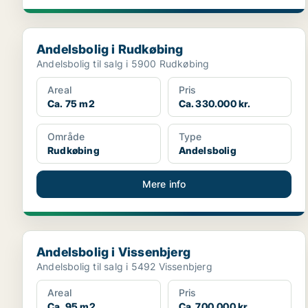
Andelsbolig i Rudkøbing
Andelsbolig i Rudkøbing
Andelsbolig til salg i 5900 Rudkøbing
Areal
Pris
Ca. 75 m2
Ca. 330.000 kr.
Område
Type
Rudkøbing
Andelsbolig
Mere info
Andelsbolig i Vissenbjerg
Andelsbolig i Vissenbjerg
Andelsbolig til salg i 5492 Vissenbjerg
Areal
Pris
Ca. 95 m2
Ca. 700.000 kr.