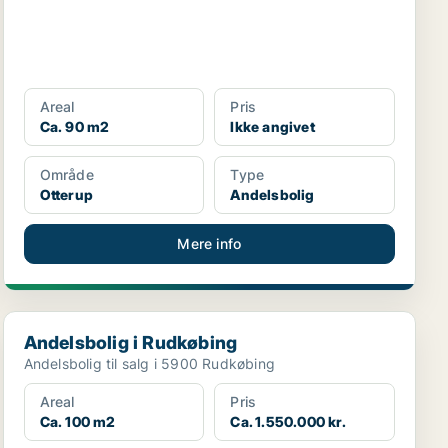
Areal
Pris
Ca. 90 m2
Ikke angivet
Område
Type
Otterup
Andelsbolig
Mere info
Andelsbolig i Rudkøbing
Andelsbolig i Rudkøbing
Andelsbolig til salg i 5900 Rudkøbing
Areal
Pris
Ca. 100 m2
Ca. 1.550.000 kr.