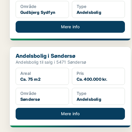
Område
Type
Gudbjerg Sydfyn
Andelsbolig
Mere info
Andelsbolig i Søndersø
Andelsbolig i Søndersø
Andelsbolig til salg i 5471 Søndersø
Areal
Pris
Ca. 75 m2
Ca. 400.000 kr.
Område
Type
Søndersø
Andelsbolig
Mere info