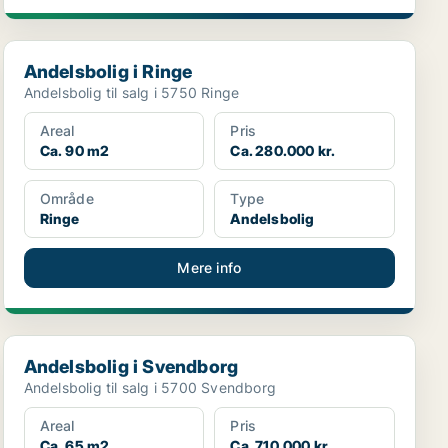
Andelsbolig i Ringe
Andelsbolig i Ringe
Andelsbolig til salg i 5750 Ringe
Areal
Pris
Ca. 90 m2
Ca. 280.000 kr.
Område
Type
Ringe
Andelsbolig
Mere info
Andelsbolig i Svendborg
Andelsbolig i Svendborg
Andelsbolig til salg i 5700 Svendborg
Areal
Pris
Ca. 65 m2
Ca. 710.000 kr.