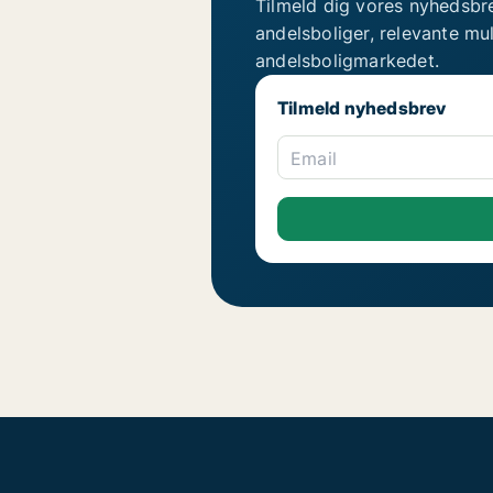
Tilmeld dig vores nyhedsbr
andelsboliger, relevante mu
andelsboligmarkedet.
Tilmeld nyhedsbrev
Email