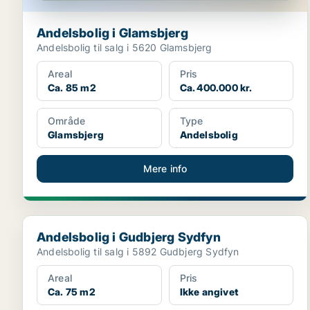
Andelsbolig i Glamsbjerg
Andelsbolig til salg i 5620 Glamsbjerg
Areal
Pris
Ca. 85 m2
Ca. 400.000 kr.
Område
Type
Glamsbjerg
Andelsbolig
Mere info
Andelsbolig i Gudbjerg Sydfyn
Andelsbolig i Gudbjerg Sydfyn
Andelsbolig til salg i 5892 Gudbjerg Sydfyn
Areal
Pris
Ca. 75 m2
Ikke angivet