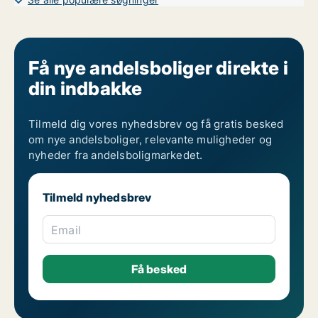
Andelsboliger til salg på Nørrebro
Andelsboliger til salg i Valby
Andelsboliger til salg i Vanløse
Andelsboliger til salg på Vesterbro
Andelsboliger til salg i Ørestad
Få nye andelsboliger direkte i
din indbakke
Tilmeld dig vores nyhedsbrev og få gratis besked
om nye andelsboliger, relevante muligheder og
nyheder fra andelsboligmarkedet.
Tilmeld nyhedsbrev
Email