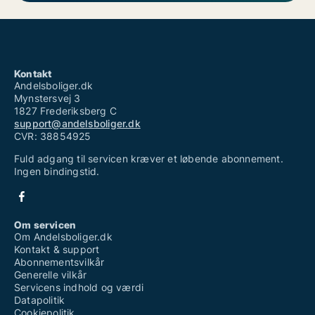
Kontakt
Andelsboliger.dk
Mynstersvej 3
1827 Frederiksberg C
support@andelsboliger.dk
CVR: 38854925
Fuld adgang til servicen kræver et løbende abonnement.
Ingen bindingstid.
Om servicen
Om Andelsboliger.dk
Kontakt & support
Abonnementsvilkår
Generelle vilkår
Servicens indhold og værdi
Datapolitik
Cookiepolitik