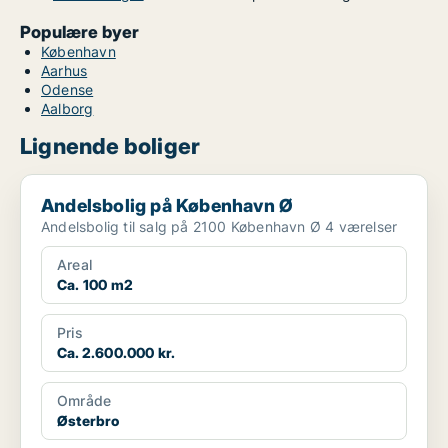
Populære byer
København
Aarhus
Odense
Aalborg
Lignende boliger
Andelsbolig på København Ø
Andelsbolig på København Ø
Andelsbolig til salg på 2100 København Ø 4 værelser
Areal
Ca. 100 m2
Pris
Ca. 2.600.000 kr.
Område
Østerbro