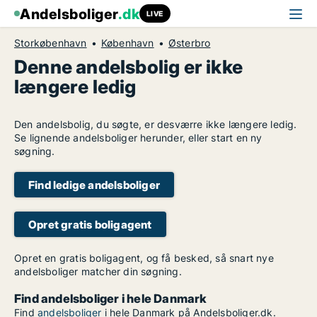
Andelsboliger
.dk
LIVE
Storkøbenhavn
København
Østerbro
Denne andelsbolig er ikke
længere ledig
Den andelsbolig, du søgte, er desværre ikke længere ledig.
Se lignende andelsboliger herunder, eller start en ny
søgning.
Find ledige andelsboliger
Opret gratis boligagent
Opret en gratis boligagent, og få besked, så snart nye
andelsboliger matcher din søgning.
Find andelsboliger i hele Danmark
Find
andelsboliger
i hele Danmark på Andelsboliger.dk.