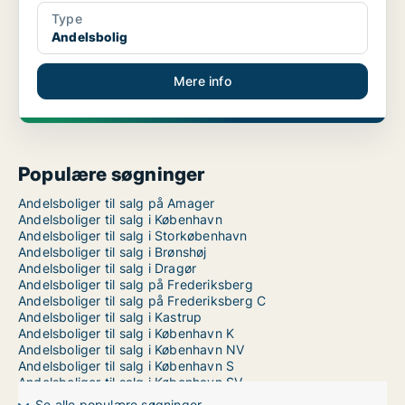
Type
Andelsbolig
Mere info
Populære søgninger
Andelsboliger til salg på Amager
Andelsboliger til salg i København
Andelsboliger til salg i Storkøbenhavn
Andelsboliger til salg i Brønshøj
Andelsboliger til salg i Dragør
Andelsboliger til salg på Frederiksberg
Andelsboliger til salg på Frederiksberg C
Andelsboliger til salg i Kastrup
Andelsboliger til salg i København K
Andelsboliger til salg i København NV
Andelsboliger til salg i København S
Andelsboliger til salg i København SV
Andelsboliger til salg i Nordhavn
Se alle populære søgninger