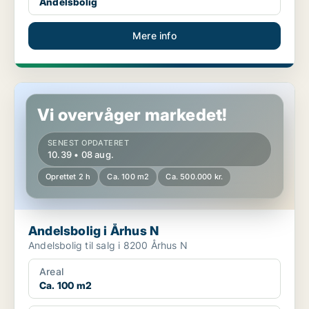
Andelsbolig
Mere info
Andelsbolig i Århus N
Vi overvåger markedet!
SENEST OPDATERET
10.39 • 08 aug.
Oprettet 2 h
Ca. 100 m2
Ca. 500.000 kr.
Andelsbolig i Århus N
Andelsbolig til salg i 8200 Århus N
Areal
Ca. 100 m2