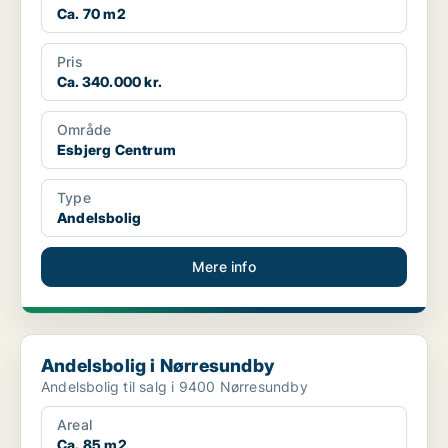
Ca. 70 m2
Pris
Ca. 340.000 kr.
Område
Esbjerg Centrum
Type
Andelsbolig
Mere info
Andelsbolig i Nørresundby
Andelsbolig i Nørresundby
Andelsbolig til salg i 9400 Nørresundby
Areal
Ca. 85 m2