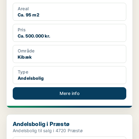
Areal
Ca. 95 m2
Pris
Ca. 500.000 kr.
Område
Kibæk
Type
Andelsbolig
Mere info
Andelsbolig i Præstø
Andelsbolig i Præstø
Andelsbolig til salg i 4720 Præstø