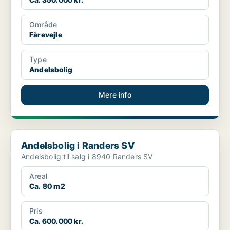
Område
Fårevejle
Type
Andelsbolig
Mere info
Andelsbolig i Randers SV
Andelsbolig i Randers SV
Andelsbolig til salg i 8940 Randers SV
Areal
Ca. 80 m2
Pris
Ca. 600.000 kr.