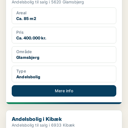
Andelsbolig til salg i 5620 Glamsbjerg
Areal
Ca. 85 m2
Pris
Ca. 400.000 kr.
Område
Glamsbjerg
Type
Andelsbolig
Mere info
Andelsbolig i Kibæk
Andelsbolig i Kibæk
Andelsbolig til salg i 6933 Kibæk