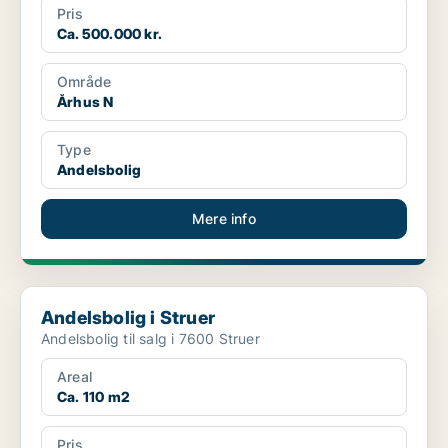
Pris
Ca. 500.000 kr.
Område
Århus N
Type
Andelsbolig
Mere info
Andelsbolig i Struer
Andelsbolig i Struer
Andelsbolig til salg i 7600 Struer
Areal
Ca. 110 m2
Pris