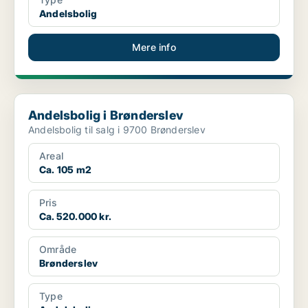
Andelsbolig
Mere info
Andelsbolig i Brønderslev
Andelsbolig i Brønderslev
Andelsbolig til salg i 9700 Brønderslev
Areal
Ca. 105 m2
Pris
Ca. 520.000 kr.
Område
Brønderslev
Type