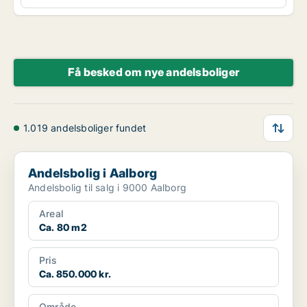
Få besked om nye andelsboliger
1.019 andelsboliger fundet
Andelsbolig i Aalborg
Andelsbolig i Aalborg
Andelsbolig til salg i 9000 Aalborg
Areal
Ca. 80 m2
Pris
Ca. 850.000 kr.
Område