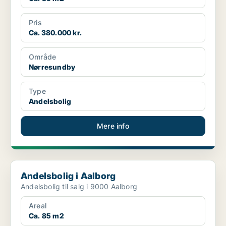
Pris
Ca. 380.000 kr.
Område
Nørresundby
Type
Andelsbolig
Mere info
Andelsbolig i Aalborg
Andelsbolig i Aalborg
Andelsbolig til salg i 9000 Aalborg
Areal
Ca. 85 m2