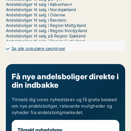
Andelsboliger til salg i København
Andelsboliger til salg i Nordsjælland
Andelsboliger til salg i Odense
Andelsboliger til salg i Randers
Andelsboliger til salg i Region Midtjylland
Andelsboliger til salg i Region Nordjylland
Andelsboliger til salg på Region Sjælland
Andelsboliger til salg i Region Sydjylland
Andelsboliger til salg i Storkøbenhavn
Se alle populære søgninger
Andelsboliger til salg i Trekantsområdet
Andelsboliger til salg i Vejle
Andelsboliger til salg i Aalborg
Andelsboliger til salg i Århus
Få nye andelsboliger direkte i
din indbakke
Tilmeld dig vores nyhedsbrev og få gratis besked
om nye andelsboliger, relevante muligheder og
nyheder fra andelsboligmarkedet.
Tilmeld nyhedsbrev