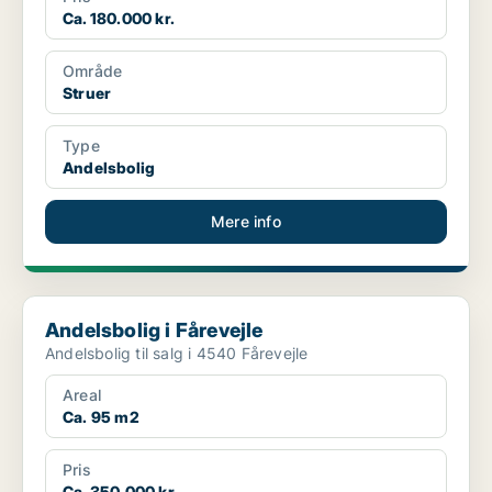
Ca. 180.000 kr.
Område
Struer
Type
Andelsbolig
Mere info
Andelsbolig i Fårevejle
Andelsbolig i Fårevejle
Andelsbolig til salg i 4540 Fårevejle
Areal
Ca. 95 m2
Pris
Ca. 350.000 kr.