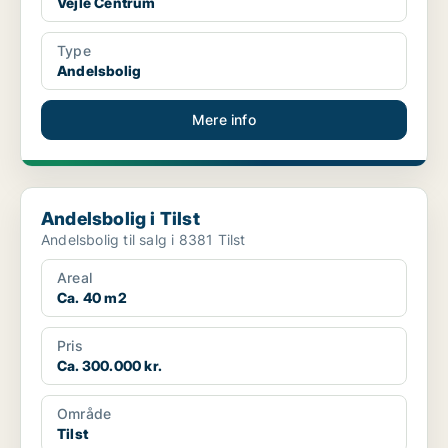
Vejle Centrum
Type
Andelsbolig
Mere info
Andelsbolig i Tilst
Andelsbolig i Tilst
Andelsbolig til salg i 8381 Tilst
Areal
Ca. 40 m2
Pris
Ca. 300.000 kr.
Område
Tilst