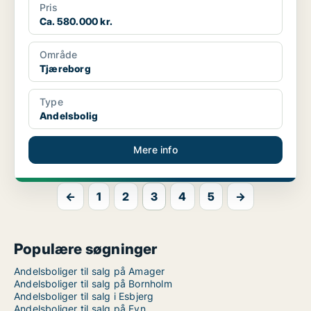
Pris
Ca. 580.000 kr.
Område
Tjæreborg
Type
Andelsbolig
Mere info
←
1
2
3
4
5
→
Populære søgninger
Andelsboliger til salg på Amager
Andelsboliger til salg på Bornholm
Andelsboliger til salg i Esbjerg
Andelsboliger til salg på Fyn