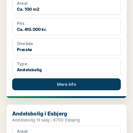
Areal
Ca. 100 m2
Pris
Ca. 410.000 kr.
Område
Præstø
Type
Andelsbolig
Mere info
Andelsbolig i Esbjerg
Andelsbolig i Esbjerg
Andelsbolig til salg i 6700 Esbjerg
Areal