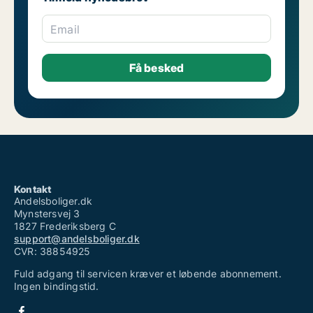
Email
Kontakt
Andelsboliger.dk
Mynstersvej 3
1827 Frederiksberg C
support@andelsboliger.dk
CVR: 38854925
Fuld adgang til servicen kræver et løbende abonnement.
Ingen bindingstid.