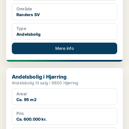
Område
Randers SV
Type
Andelsbolig
Mere info
Andelsbolig i Hjørring
Andelsbolig i Hjørring
Andelsbolig til salg i 9800 Hjørring
Areal
Ca. 95 m2
Pris
Ca. 600.000 kr.