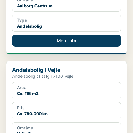
Aalborg Centrum
Type
Andelsbolig
Mere info
Andelsbolig i Vejle
Andelsbolig i Vejle
Andelsbolig til salg i 7100 Vejle
Areal
Ca. 115 m2
Pris
Ca. 790.000 kr.
Område