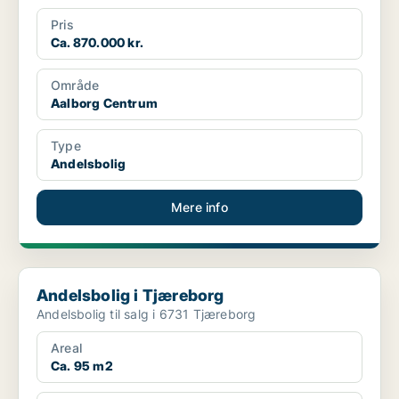
Pris
Ca. 870.000 kr.
Område
Aalborg Centrum
Type
Andelsbolig
Mere info
Andelsbolig i Tjæreborg
Andelsbolig i Tjæreborg
Andelsbolig til salg i 6731 Tjæreborg
Areal
Ca. 95 m2