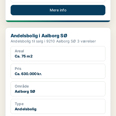
Mere info
Andelsbolig i Aalborg SØ
Andelsbolig i Aalborg SØ
Andelsbolig til salg i 9210 Aalborg SØ 3 værelser
Areal
Ca. 75 m2
Pris
Ca. 630.000 kr.
Område
Aalborg SØ
Type
Andelsbolig