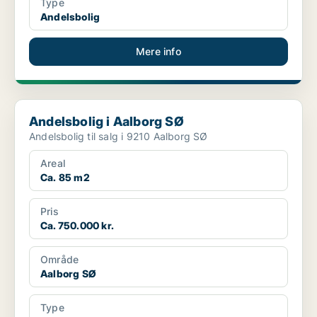
Type
Andelsbolig
Mere info
Andelsbolig i Aalborg SØ
Andelsbolig i Aalborg SØ
Andelsbolig til salg i 9210 Aalborg SØ
Areal
Ca. 85 m2
Pris
Ca. 750.000 kr.
Område
Aalborg SØ
Type