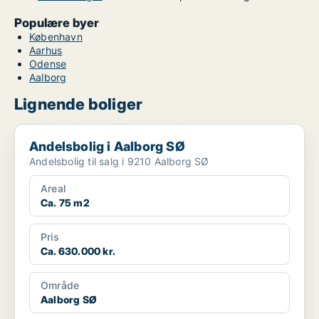
Populære byer
København
Aarhus
Odense
Aalborg
Lignende boliger
Andelsbolig i Aalborg SØ
Andelsbolig i Aalborg SØ
Andelsbolig til salg i 9210 Aalborg SØ
Areal
Ca. 75 m2
Pris
Ca. 630.000 kr.
Område
Aalborg SØ