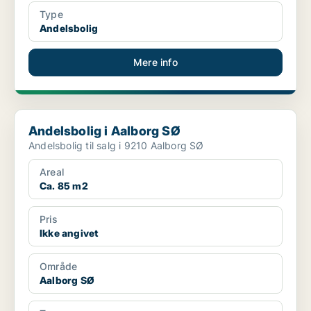
Type
Andelsbolig
Mere info
Andelsbolig i Aalborg SØ
Andelsbolig i Aalborg SØ
Andelsbolig til salg i 9210 Aalborg SØ
Areal
Ca. 85 m2
Pris
Ikke angivet
Område
Aalborg SØ