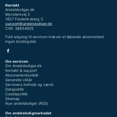
Kontakt
Andelsboliger.dk
Mynstersvej 3
1827 Frederiksberg C
support@andelsboliger.dk
CVR: 38854925
Fuld adgang til servicen kræver et løbende abonnement.
Ingen bindingstid.
Om servicen
Om Andelsboliger.dk
Kontakt & support
Abonnementsvilkår
Generelle vilkår
Servicens indhold og værdi
Datapolitik
Cookiepolitik
Sitemap
Nye andelsboliger (RSS)
Om andelsboligmarkedet