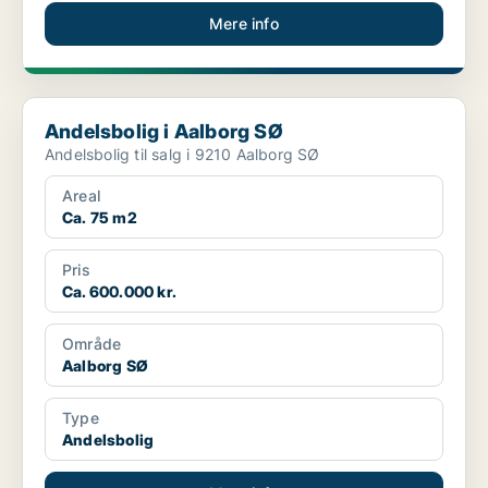
Mere info
Andelsbolig i Aalborg SØ
Andelsbolig i Aalborg SØ
Andelsbolig til salg i 9210 Aalborg SØ
Areal
Ca. 75 m2
Pris
Ca. 600.000 kr.
Område
Aalborg SØ
Type
Andelsbolig