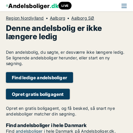
Andelsboliger
.dk
LIVE
Region Nordjylland
Aalborg
Aalborg SØ
Denne andelsbolig er ikke
længere ledig
Den andelsbolig, du søgte, er desværre ikke længere ledig.
Se lignende andelsboliger herunder, eller start en ny
søgning.
Find ledige andelsboliger
Opret gratis boligagent
Opret en gratis boligagent, og få besked, så snart nye
andelsboliger matcher din søgning.
Find andelsboliger i hele Danmark
Find
andelsboliger
i hele Danmark på Andelsboliger.dk.