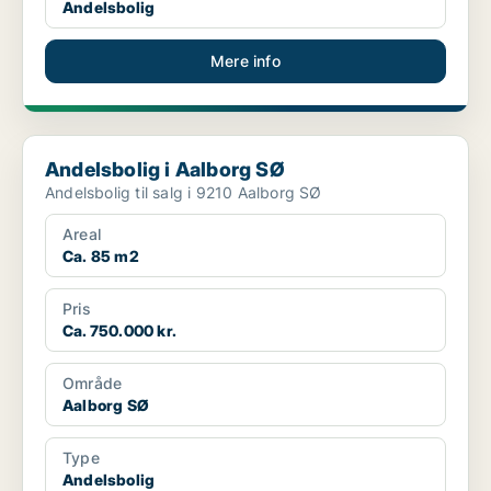
Andelsbolig
Mere info
Andelsbolig i Aalborg SØ
Andelsbolig i Aalborg SØ
Andelsbolig til salg i 9210 Aalborg SØ
Areal
Ca. 85 m2
Pris
Ca. 750.000 kr.
Område
Aalborg SØ
Type
Andelsbolig