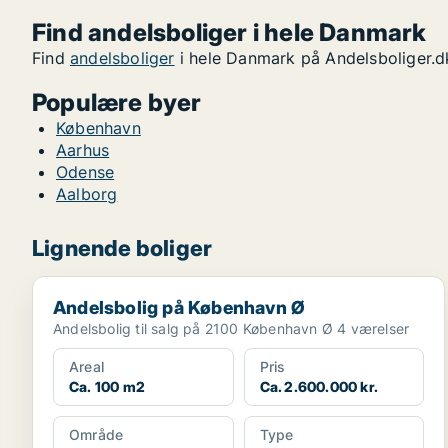
Find andelsboliger i hele Danmark
Find
andelsboliger
i hele Danmark på Andelsboliger.d
Populære byer
København
Aarhus
Odense
Aalborg
Lignende boliger
Andelsbolig på København Ø
Andelsbolig på København Ø
Andelsbolig til salg på 2100 København Ø 4 værelser
Areal
Pris
Ca. 100 m2
Ca. 2.600.000 kr.
Område
Type