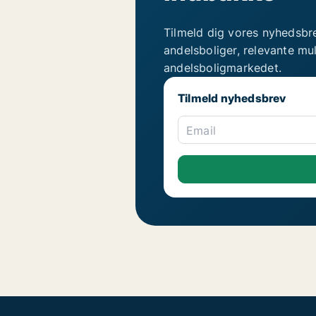
Tilmeld dig vores nyhedsbr
andelsboliger, relevante mu
andelsboligmarkedet.
Tilmeld nyhedsbrev
Email