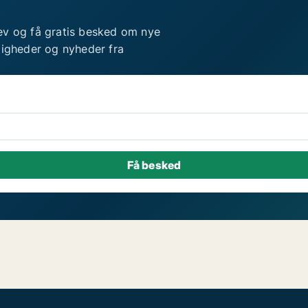
ev og få gratis besked om nye
ligheder og nyheder fra